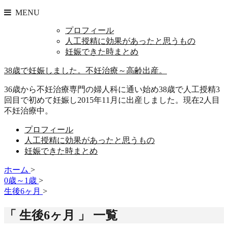
MENU
プロフィール
人工授精に効果があったと思うもの
妊娠できた時まとめ
38歳で妊娠しました。不妊治療～高齢出産。
36歳から不妊治療専門の婦人科に通い始め38歳で人工授精3
回目で初めて妊娠し2015年11月に出産しました。現在2人目
不妊治療中。
プロフィール
人工授精に効果があったと思うもの
妊娠できた時まとめ
ホーム
>
0歳～1歳
>
生後6ヶ月
>
「 生後6ヶ月 」 一覧