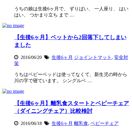
うちの娘は生後6ヶ月で、 ずりばい、 一人座り、 はい
はい、 つかまり立ち まで …
【生後6ヶ月】ベットから2回落下してしまい
ました
2016/06/20
生後6ヶ月
ジョイントマット
,
安全対
策
うちはベビーベッドは使ってなくて、新生児の時から
川の字で寝ています。 シングルベ …
【生後6ヶ月】離乳食スタートとベビーチェア
（ダイニングチェア）比較検討
2016/06/18
生後6ヶ月
離乳食
,
ベビーチェア