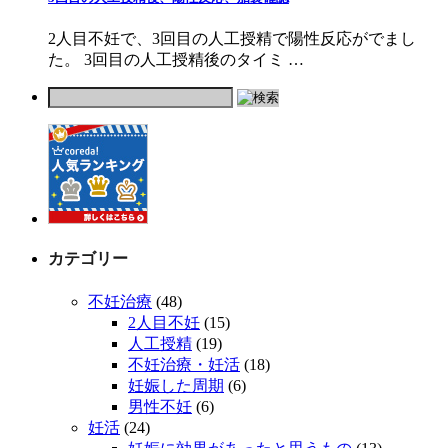
2人目不妊で、3回目の人工授精で陽性反応がでまし
た。 3回目の人工授精後のタイミ …
カテゴリー
不妊治療
(48)
2人目不妊
(15)
人工授精
(19)
不妊治療・妊活
(18)
妊娠した周期
(6)
男性不妊
(6)
妊活
(24)