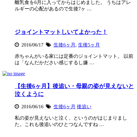
離乳食を6月に入ってからはじめました。 うちはアレ
ルギーの心配があるので生後7ヶ …
ジョイントマットしいてよかった！
2016/06/17
生後6ヶ月
,
生後5ヶ月
赤ちゃんがいる家には定番のジョイントマット。 以前
は「なんだかださい感じするし嫌 …
【生後6ヶ月】後追い・母親の姿が見えないと
泣くように
2016/06/16
生後6ヶ月
後追い
私の姿が見えないと泣く、というのがはじまりまし
た。これも後追いのひとつなんですね …