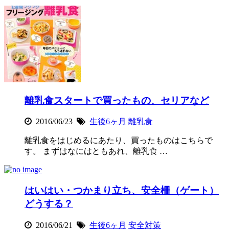
離乳食スタートで買ったもの、セリアなど
2016/06/23
生後6ヶ月
離乳食
離乳食をはじめるにあたり、買ったものはこちらで
す。 まずはなにはともあれ、離乳食 …
はいはい・つかまり立ち、安全柵（ゲート）
どうする？
2016/06/21
生後6ヶ月
安全対策