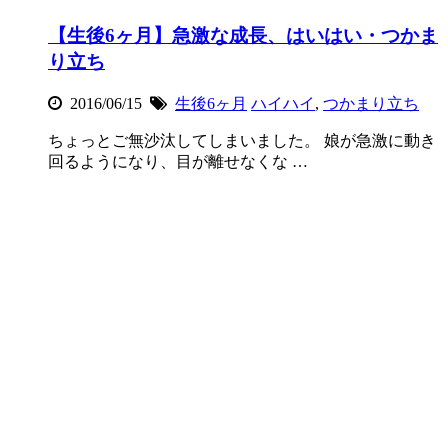
【生後6ヶ月】急激な成長、はいはい・つかま
り立ち
2016/06/15
生後6ヶ月
ハイハイ
,
つかまり立ち
ちょっとご無沙汰してしまいました。 娘が急激に動き
回るようになり、目が離せなくな …