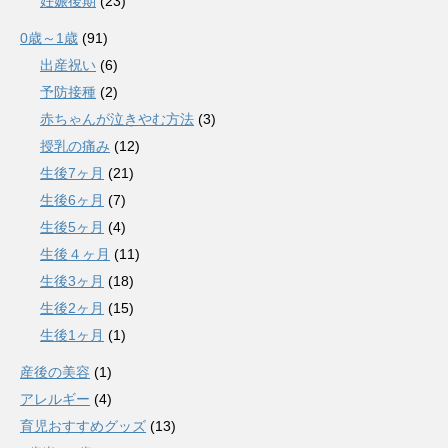
妊娠後期
(23)
0歳～1歳
(91)
出産祝い
(6)
予防接種
(2)
赤ちゃんが泣きやむ方法
(3)
授乳の痛み
(12)
生後7ヶ月
(21)
生後6ヶ月
(7)
生後5ヶ月
(4)
生後４ヶ月
(11)
生後3ヶ月
(18)
生後2ヶ月
(15)
生後1ヶ月
(1)
産後の美容
(1)
アレルギー
(4)
育児おすすめグッズ
(13)