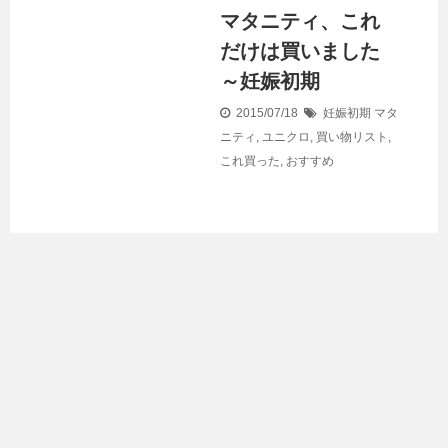
マタニティ、これ
だけは買いました
～妊娠初期
2015/07/18
妊娠初期
マタ
ニティ
,
ユニクロ
,
買い物リスト
,
これ買った
,
おすすめ