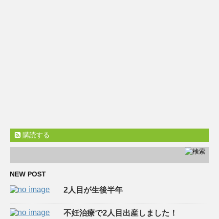
購読する
NEW POST
2人目が生後半年
不妊治療で2人目出産しました！