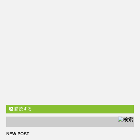
購読する
NEW POST