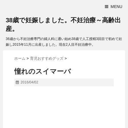
MENU
38歳で妊娠しました。不妊治療～高齢出
産。
36歳から不妊治療専門の婦人科に通い始め38歳で人工授精3回目で初めて妊
娠し2015年11月に出産しました。現在2人目不妊治療中。
ホーム
>
育児おすすめグッズ
>
憧れのスイマーバ
2016/04/02