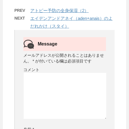
PREV
アトピー予防の全身保湿（2）
NEXT
エイデンアンドアネイ（aden+anais）のよ
だれかけ（スタイ）
Message
メールアドレスが公開されることはありませ
ん。
*
が付いている欄は必須項目です
コメント