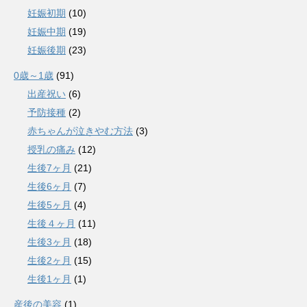
妊娠初期
(10)
妊娠中期
(19)
妊娠後期
(23)
0歳～1歳
(91)
出産祝い
(6)
予防接種
(2)
赤ちゃんが泣きやむ方法
(3)
授乳の痛み
(12)
生後7ヶ月
(21)
生後6ヶ月
(7)
生後5ヶ月
(4)
生後４ヶ月
(11)
生後3ヶ月
(18)
生後2ヶ月
(15)
生後1ヶ月
(1)
産後の美容
(1)