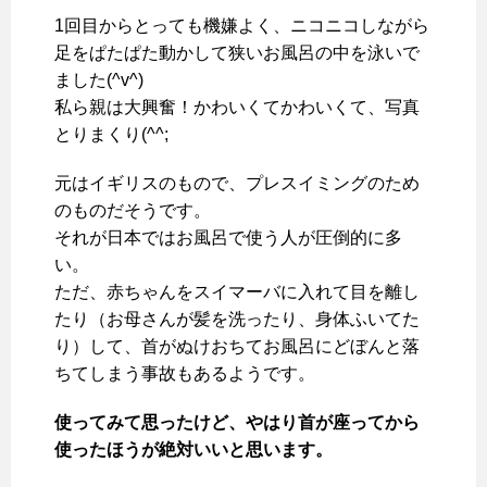
1回目からとっても機嫌よく、ニコニコしながら
足をぱたぱた動かして狭いお風呂の中を泳いで
ました(^v^)
私ら親は大興奮！かわいくてかわいくて、写真
とりまくり(^^;
元はイギリスのもので、プレスイミングのため
のものだそうです。
それが日本ではお風呂で使う人が圧倒的に多
い。
ただ、赤ちゃんをスイマーバに入れて目を離し
たり（お母さんが髪を洗ったり、身体ふいてた
り）して、首がぬけおちてお風呂にどぼんと落
ちてしまう事故もあるようです。
使ってみて思ったけど、やはり首が座ってから
使ったほうが絶対いいと思います。