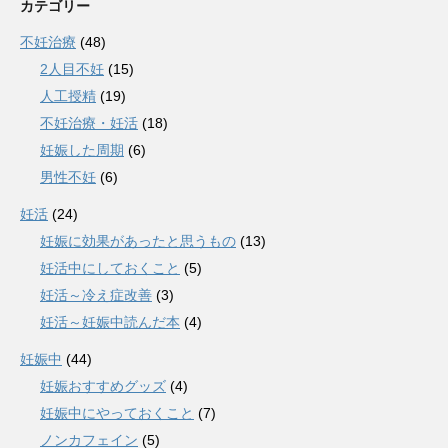
カテゴリー
不妊治療
(48)
2人目不妊
(15)
人工授精
(19)
不妊治療・妊活
(18)
妊娠した周期
(6)
男性不妊
(6)
妊活
(24)
妊娠に効果があったと思うもの
(13)
妊活中にしておくこと
(5)
妊活～冷え症改善
(3)
妊活～妊娠中読んだ本
(4)
妊娠中
(44)
妊娠おすすめグッズ
(4)
妊娠中にやっておくこと
(7)
ノンカフェイン
(5)