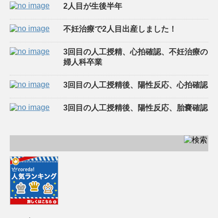
2人目が生後半年
不妊治療で2人目出産しました！
3回目の人工授精、心拍確認、不妊治療の
婦人科卒業
3回目の人工授精後、陽性反応、心拍確認
3回目の人工授精後、陽性反応、胎嚢確認