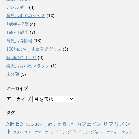
アレルギー
(4)
育児おすすめグッズ
(13)
1歳半～2歳
(4)
1歳～1歳半
(7)
育児お得情報
(16)
100均のおすすめ育児グッズ
(3)
時間のやりくり
(3)
楽天お買い物マラソン
(1)
未分類
(3)
アーカイブ
アーカイブ
タグ
サプリメン
AIH
ED
カフェイン
HCG
おすすめ
これ買った
ト
タイミング
タイミング法
スタバ
ステップアップ
ハーブティー
フライ