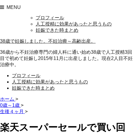
MENU
プロフィール
人工授精に効果があったと思うもの
妊娠できた時まとめ
38歳で妊娠しました。不妊治療～高齢出産。
36歳から不妊治療専門の婦人科に通い始め38歳で人工授精3回
目で初めて妊娠し2015年11月に出産しました。現在2人目不妊
治療中。
プロフィール
人工授精に効果があったと思うもの
妊娠できた時まとめ
ホーム
>
0歳～1歳
>
生後４ヶ月
>
楽天スーパーセールで買い回