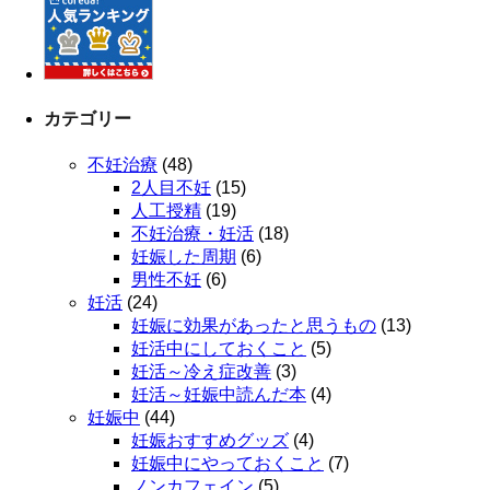
カテゴリー
不妊治療
(48)
2人目不妊
(15)
人工授精
(19)
不妊治療・妊活
(18)
妊娠した周期
(6)
男性不妊
(6)
妊活
(24)
妊娠に効果があったと思うもの
(13)
妊活中にしておくこと
(5)
妊活～冷え症改善
(3)
妊活～妊娠中読んだ本
(4)
妊娠中
(44)
妊娠おすすめグッズ
(4)
妊娠中にやっておくこと
(7)
ノンカフェイン
(5)