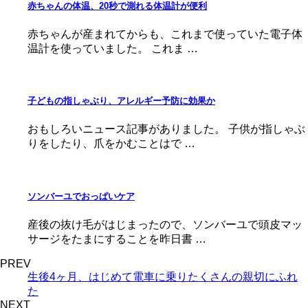
赤ちゃんの体温、20秒で測れる体温計が便利
赤ちゃんが産まれてからも、これまで使っていた電子体
温計を使っていました。 これま …
子どもの指しゃぶり、アレルギー予防に効果か
おもしろいニュース記事がありました。 子供が指しゃぶ
りをしたり、爪をかむことはで …
ソンバーユでおっぱいケア
産後の抜け毛がはじまったので、ソンバーユで頭皮マッ
サージをたまにすることを昨日書 …
PREV
生後4ヶ月、はじめて電車に乗りたくさんの親切にふれ
た
NEXT