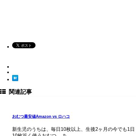
関連記事
おむつ最安値Amazon vs ロハコ
新生児のうちは、毎日10枚以上、生後2ヶ月の今でも1日
10枚近く使うおむつ。 ち …