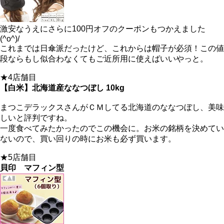
激安なうえにさらに100円オフのクーポンもつかえました
(^o^)/
これまでは日傘派だったけど、これからは帽子が必須！この値
段ならもし似合わなくてもご近所用に使えばいいやっと。
★4店舗目
【白米】北海道産ななつぼし 10kg
まつこデラックスさんがＣＭしてる北海道のななつぼし、美味
しいと評判ですね。
一度食べてみたかったのでこの機会に。お米の銘柄を決めてい
ないので、買い回りの時にお米も必ず買います。
★5店舗目
貝印 マフィン型