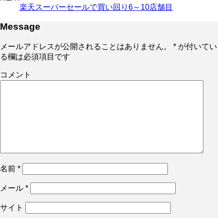
楽天スーパーセールで買い回り6～10店舗目
Message
メールアドレスが公開されることはありません。
*
が付いてい
る欄は必須項目です
コメント
名前
*
メール
*
サイト