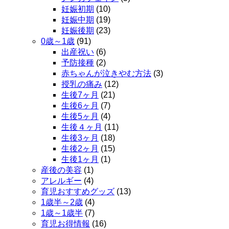
妊娠初期
(10)
妊娠中期
(19)
妊娠後期
(23)
0歳～1歳
(91)
出産祝い
(6)
予防接種
(2)
赤ちゃんが泣きやむ方法
(3)
授乳の痛み
(12)
生後7ヶ月
(21)
生後6ヶ月
(7)
生後5ヶ月
(4)
生後４ヶ月
(11)
生後3ヶ月
(18)
生後2ヶ月
(15)
生後1ヶ月
(1)
産後の美容
(1)
アレルギー
(4)
育児おすすめグッズ
(13)
1歳半～2歳
(4)
1歳～1歳半
(7)
育児お得情報
(16)