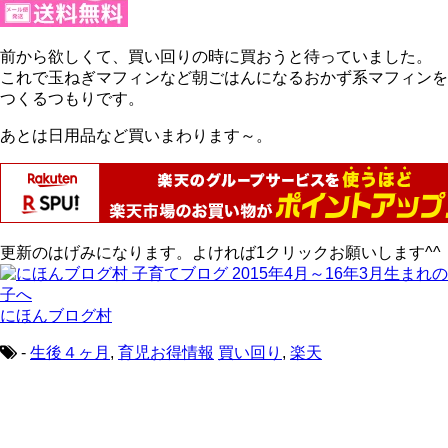
前から欲しくて、買い回りの時に買おうと待っていました。
これで玉ねぎマフィンなど朝ごはんになるおかず系マフィンを
つくるつもりです。
あとは日用品など買いまわります～。
更新のはげみになります。よければ1クリックお願いします^^
にほんブログ村
-
生後４ヶ月
,
育児お得情報
買い回り
,
楽天