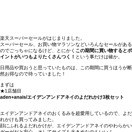
楽天スーパーセールがはじまりました。
スーパーセール、お買い物マラソンなどいろんなセールがある
のでごっちゃになるけど、とにかく
この期間に買い物するとポ
イントがいつもよりたくさんつく！
という事だけは確か。
日用品や買おうと思っていたものは、この期間に買うほうが断
然お得なので待っていました！
まずは
★1店舗目
aden+anais/エイデンアンドアネイのよだれかけ3枚セット
エイデンアンドアネイのおくるみを超愛用しているので、よだ
れかけも買ってみました。
顔にふれるよだれかけが、エイデンアンドアネイのやわらかい
ガーゼだと安心。そしてサイズも大きめなのもいい！