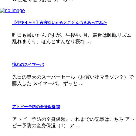
【生後４ヶ月】夜寝ないからとことんつきあってみた
昨日も書いたんですが、生後4ヶ月、最近は睡眠リズム
乱れまくり、ほんとすんなり寝な …
憧れのスイマーバ
先日の楽天のスーパーセール（お買い物マラソン？）で
購入した スイマーバ。 ずっと …
アトピー予防の全身保湿(3)
アトピー予防の全身保湿、これまでの記事はこちら アト
ピー予防の全身保湿（1） ア …