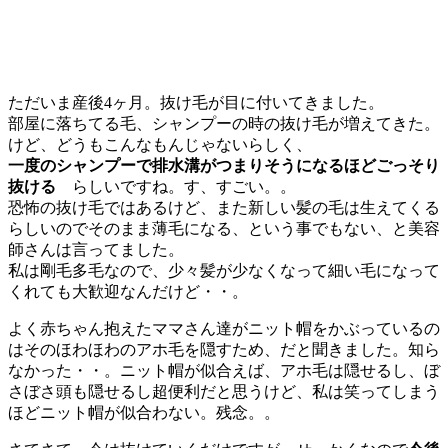
ただいま産後4ヶ月。抜け毛が目に付いてきました。
部屋に落ちてる毛、シャンプーの時の抜け毛が増えてきた。
けど、どうもこんなもんじゃないらしく、
一度のシャンプーで排水溝がつまりそうになるほどごっそり
抜ける
らしいですね。す、すごい。。
恐怖の抜け毛ではあるけど、また新しい髪の毛は生えてくる
らしいのでそのまま薄毛になる、という事でもない、と美容
師さんは言ってました。
私は剛毛多毛なので、少々髪が少なくなって細い毛になって
くれても大歓迎なんだけど・・。
よく赤ちゃん抱えたママさん達がニット帽をかぶっているの
はそのほわほわのアホ毛を隠すため、だと聞きました。知ら
なかった・・。ニット帽が似合えば、アホ毛は隠せるし、ぼ
さぼさ頭も隠せるし超便利だと思うけど、私は笑ってしまう
ほどニット帽が似合わない。残念。。