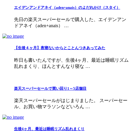
エイデンアンドアネイ（aden+anais）のよだれかけ（スタイ）
先日の楽天スーパーセールで購入した、エイデンアン
ドアネイ（aden+anais） …
【生後４ヶ月】夜寝ないからとことんつきあってみた
昨日も書いたんですが、生後4ヶ月、最近は睡眠リズム
乱れまくり、ほんとすんなり寝な …
楽天スーパーセールで買い回り1～5店舗目
楽天スーパーセールがはじまりました。 スーパーセー
ル、お買い物マラソンなどいろん …
生後4ヶ月、最近は睡眠リズム乱れまくり