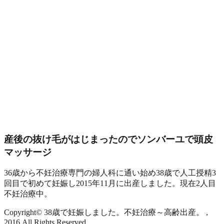
産後の抜け毛がはじまったのでソンバーユで頭皮
マッサージ
36歳から不妊治療専門の婦人科に通い始め38歳で人工授精3
回目で初めて妊娠し2015年11月に出産しました。現在2人目
不妊治療中。
Copyright© 38歳で妊娠しました。不妊治療～高齢出産。 ,
2016 All Rights Reserved.