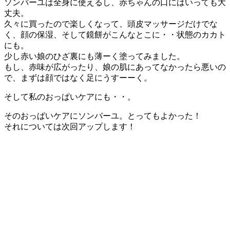
ソンバーユは全身に使えるし、赤ちゃんの口にはいっても大
丈夫。
久々に買ったので楽しくなって、頭皮マッサージだけでな
く、顔の保湿、そして鏡餅がこんなとこに・・状態のカカト
にも。
少し赤い娘のひざ裏にも薄ーく塗ってみました。
もし、赤味が広がったり、娘の肌にあってなかったら悪いの
で、まずは顔ではなく足にうすーーく。
そして私のおっぱいケアにも・・。
そのおっぱいケアにソンバーユ。とってもよかった！
それについては次回アップします！