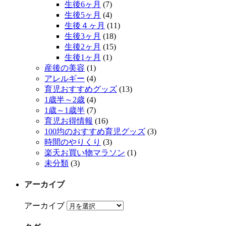
生後6ヶ月
(7)
生後5ヶ月
(4)
生後４ヶ月
(11)
生後3ヶ月
(18)
生後2ヶ月
(15)
生後1ヶ月
(1)
産後の美容
(1)
アレルギー
(4)
育児おすすめグッズ
(13)
1歳半～2歳
(4)
1歳～1歳半
(7)
育児お得情報
(16)
100均のおすすめ育児グッズ
(3)
時間のやりくり
(3)
楽天お買い物マラソン
(1)
未分類
(3)
アーカイブ
アーカイブ