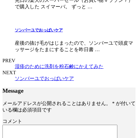
先日の楽天のスーパーセール（お買い物マラソン？）
で購入した スイマーバ。 ずっと …
ソンバーユでおっぱいケア
産後の抜け毛がはじまったので、ソンバーユで頭皮マ
ッサージをたまにすることを昨日書 …
PREV
湿疹のために洗剤を粉石鹸にかえてみた
NEXT
ソンバーユでおっぱいケア
Message
メールアドレスが公開されることはありません。
*
が付いて
いる欄は必須項目です
コメント