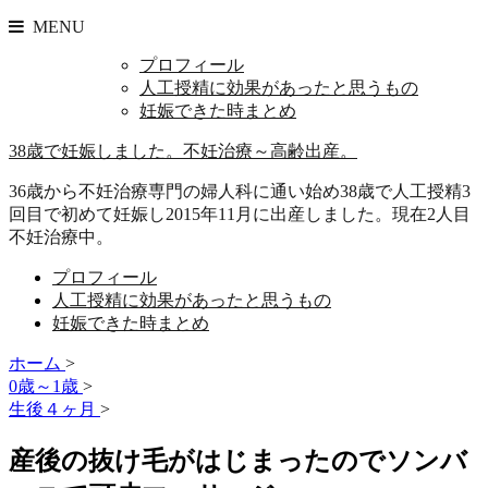
MENU
プロフィール
人工授精に効果があったと思うもの
妊娠できた時まとめ
38歳で妊娠しました。不妊治療～高齢出産。
36歳から不妊治療専門の婦人科に通い始め38歳で人工授精3
回目で初めて妊娠し2015年11月に出産しました。現在2人目
不妊治療中。
プロフィール
人工授精に効果があったと思うもの
妊娠できた時まとめ
ホーム
>
0歳～1歳
>
生後４ヶ月
>
産後の抜け毛がはじまったのでソンバ