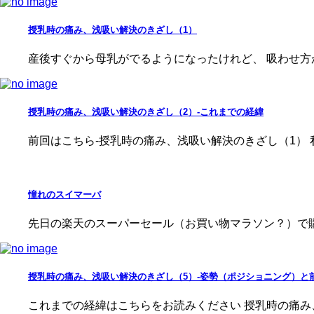
授乳時の痛み、浅吸い解決のきざし（1）
産後すぐから母乳がでるようになったけれど、 吸わせ方
授乳時の痛み、浅吸い解決のきざし（2）-これまでの経緯
前回はこちら-授乳時の痛み、浅吸い解決のきざし（1） 
憧れのスイマーバ
先日の楽天のスーパーセール（お買い物マラソン？）で購
授乳時の痛み、浅吸い解決のきざし（5）-姿勢（ポジショニング）と
これまでの経緯はこちらをお読みください 授乳時の痛み