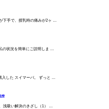
が下手で、授乳時の痛みが2ヶ …
私の状況を簡単にご説明しま …
入した スイマーバ。 ずっと …
前搾
、浅吸い解決のきざし（1） …