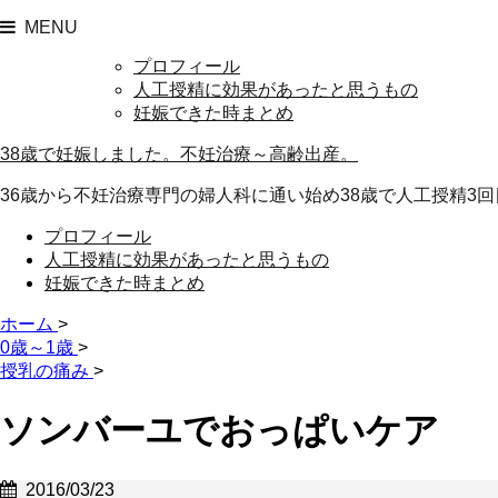
MENU
プロフィール
人工授精に効果があったと思うもの
妊娠できた時まとめ
38歳で妊娠しました。不妊治療～高齢出産。
36歳から不妊治療専門の婦人科に通い始め38歳で人工授精3回
プロフィール
人工授精に効果があったと思うもの
妊娠できた時まとめ
ホーム
>
0歳～1歳
>
授乳の痛み
>
ソンバーユでおっぱいケア
2016/03/23