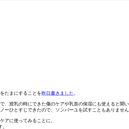
をたまにすることを
昨日書きました
。
で、授乳の時にできた傷のケアや乳首の保湿にも使えると聞い
ノーひとすじできたので、ソンバーユを試すこともありません
ケアに使ってみることに。
す。