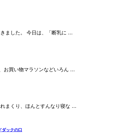
きました。 今日は、「断乳に …
、お買い物マラソンなどいろん …
れまくり、ほんとすんなり寝な …
ドダックの口