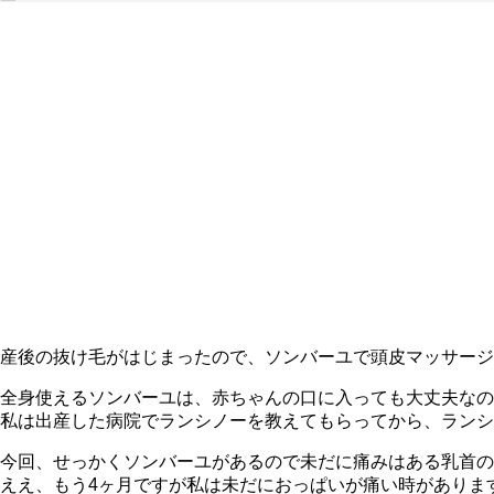
産後の抜け毛がはじまったので、ソンバーユで頭皮マッサージ
全身使えるソンバーユは、赤ちゃんの口に入っても大丈夫なの
私は出産した病院でランシノーを教えてもらってから、ランシ
今回、せっかくソンバーユがあるので未だに痛みはある乳首の
ええ、もう4ヶ月ですが私は未だにおっぱいが痛い時がありま