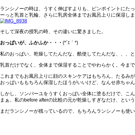
ランシノーの時は、うすく伸ばすよりも、ピンポイントにたっ
ーっと乳首と乳輪、さらに乳房全体までお風呂上りに保湿しま
そして深夜の授乳の時、その違いに驚きました。
おっぱいが、ふかふか・・・
(*´ｴ｀*)
私のおっぱい、乾燥してたんだな、酷使してたんだな、、、と
乳首だけでなく、全体まで保湿することでやわらかく。今まで
これまでもお風呂上りに顔のスキンケアはもちろん、たるみ
おっぱいももちろん保湿したほうがいいけど、なんせ赤ちゃん
しかし、ソンバーユをうすくおっぱい全体に塗るだけで、こん
まぁ、私のbefore afterの比較の元が乾燥しすぎなだけ、
まだランシノーが残っているので、もちろんランシノーも使い