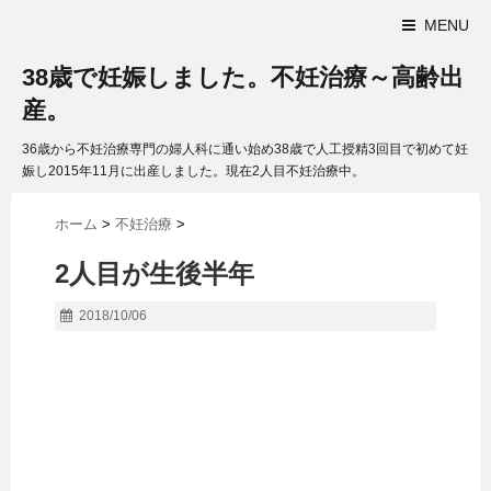
MENU
38歳で妊娠しました。不妊治療～高齢出
産。
36歳から不妊治療専門の婦人科に通い始め38歳で人工授精3回目で初めて妊
娠し2015年11月に出産しました。現在2人目不妊治療中。
ホーム
>
不妊治療
>
2人目が生後半年
2018/10/06