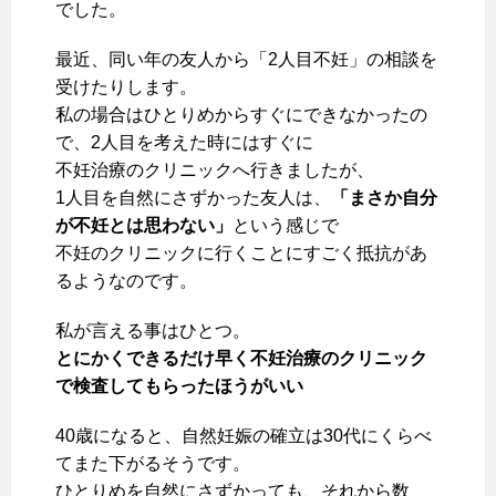
でした。
最近、同い年の友人から「2人目不妊」の相談を
受けたりします。
私の場合はひとりめからすぐにできなかったの
で、2人目を考えた時にはすぐに
不妊治療のクリニックへ行きましたが、
1人目を自然にさずかった友人は、
「まさか自分
が不妊とは思わない」
という感じで
不妊のクリニックに行くことにすごく抵抗があ
るようなのです。
私が言える事はひとつ。
とにかくできるだけ早く不妊治療のクリニック
で検査してもらったほうがいい
40歳になると、自然妊娠の確立は30代にくらべ
てまた下がるそうです。
ひとりめを自然にさずかっても、それから数