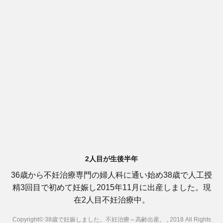
2人目が生後半年
36歳から不妊治療専門の婦人科に通い始め38歳で人工授
精3回目で初めて妊娠し2015年11月に出産しました。現
在2人目不妊治療中。
Copyright© 38歳で妊娠しました。不妊治療～高齢出産。 , 2018 All Rights