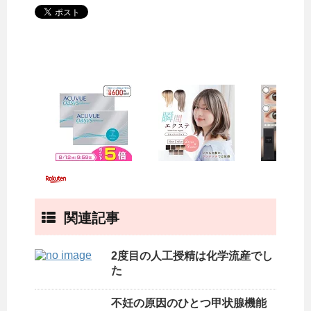
関連記事
2度目の人工授精は化学流産でし
た
不妊の原因のひとつ甲状腺機能