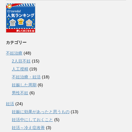
カテゴリー
不妊治療
(48)
2人目不妊
(15)
人工授精
(19)
不妊治療・妊活
(18)
妊娠した周期
(6)
男性不妊
(6)
妊活
(24)
妊娠に効果があったと思うもの
(13)
妊活中にしておくこと
(5)
妊活～冷え症改善
(3)