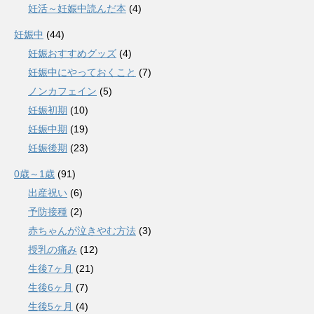
妊活～妊娠中読んだ本
(4)
妊娠中
(44)
妊娠おすすめグッズ
(4)
妊娠中にやっておくこと
(7)
ノンカフェイン
(5)
妊娠初期
(10)
妊娠中期
(19)
妊娠後期
(23)
0歳～1歳
(91)
出産祝い
(6)
予防接種
(2)
赤ちゃんが泣きやむ方法
(3)
授乳の痛み
(12)
生後7ヶ月
(21)
生後6ヶ月
(7)
生後5ヶ月
(4)