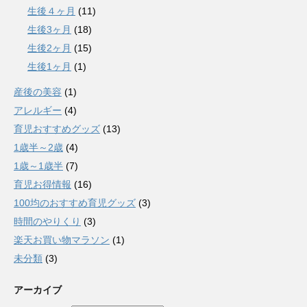
生後４ヶ月
(11)
生後3ヶ月
(18)
生後2ヶ月
(15)
生後1ヶ月
(1)
産後の美容
(1)
アレルギー
(4)
育児おすすめグッズ
(13)
1歳半～2歳
(4)
1歳～1歳半
(7)
育児お得情報
(16)
100均のおすすめ育児グッズ
(3)
時間のやりくり
(3)
楽天お買い物マラソン
(1)
未分類
(3)
アーカイブ