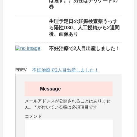
は逃す。。男性はデリケートの
巻
生理予定日の妊娠検査薬うっす
ら陽性D30、人工授精から2週間
後、画像あり
不妊治療で2人目出産しました！
PREV
不妊治療で2人目出産しました！
Message
メールアドレスが公開されることはありませ
ん。
*
が付いている欄は必須項目です
コメント