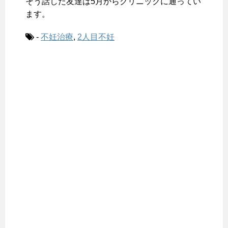
そう話した友達は5月からクリニックに通ってい
ます。
-
不妊治療
,
2人目不妊