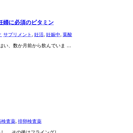
妊婦に必須のビタミン
と
サプリメント
,
妊活
,
妊娠中
,
葉酸
はい、数か月前から飲んでいま …
娠検査薬
,
排卵検査薬
し、 その後はフライングし …