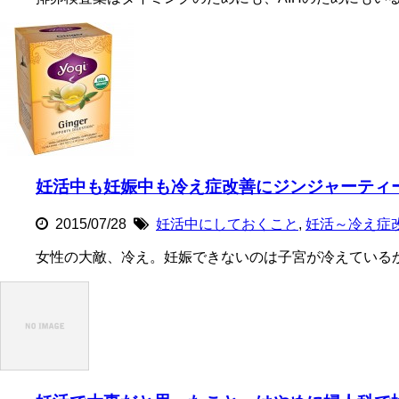
妊活中も妊娠中も冷え症改善にジンジャーティ
2015/07/28
妊活中にしておくこと
,
妊活～冷え症
女性の大敵、冷え。妊娠できないのは子宮が冷えているか