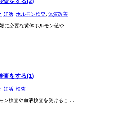
査をする(2)
と
妊活
,
ホルモン検査
,
体質改善
娠に必要な黄体ホルモン値や …
査をする(1)
と
妊活
,
検査
モン検査や血液検査を受けるこ …