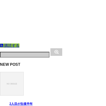
購読する
NEW POST
2人目が生後半年