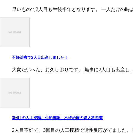
早いもので2人目も生後半年となります。 一人だけの時
不妊治療で2人目出産しました！
大変たいへん、お久しぶりです。 無事に2人目も出産し、
3回目の人工授精、心拍確認、不妊治療の婦人科卒業
2人目不妊で、3回目の人工授精で陽性反応がでました。 