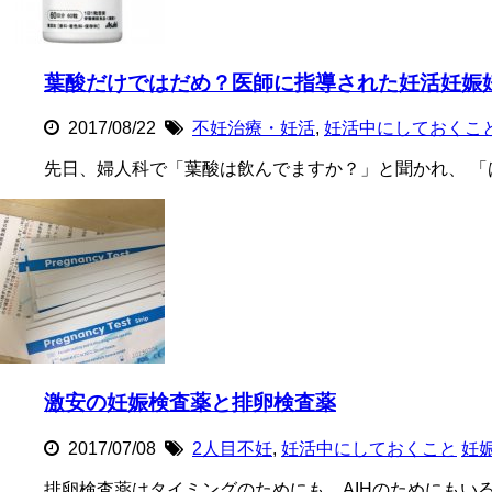
葉酸だけではだめ？医師に指導された妊活妊娠
2017/08/22
不妊治療・妊活
,
妊活中にしておくこ
先日、婦人科で「葉酸は飲んでますか？」と聞かれ、 「
激安の妊娠検査薬と排卵検査薬
2017/07/08
2人目不妊
,
妊活中にしておくこと
妊
排卵検査薬はタイミングのためにも、AIHのためにもいる