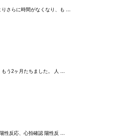
よりさらに時間がなくなり、も …
もう2ヶ月たちました。 人 …
陽性反応、心拍確認 陽性反 …