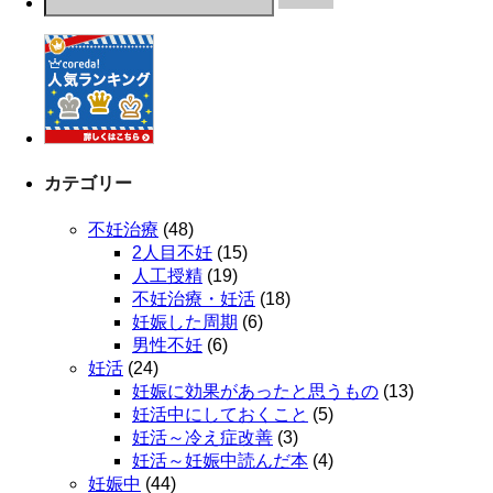
カテゴリー
不妊治療
(48)
2人目不妊
(15)
人工授精
(19)
不妊治療・妊活
(18)
妊娠した周期
(6)
男性不妊
(6)
妊活
(24)
妊娠に効果があったと思うもの
(13)
妊活中にしておくこと
(5)
妊活～冷え症改善
(3)
妊活～妊娠中読んだ本
(4)
妊娠中
(44)