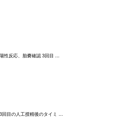
陽性反応、胎嚢確認 3回目 …
3回目の人工授精後のタイミ …