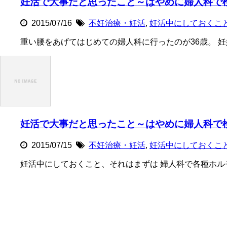
妊活で大事だと思ったこと～はやめに婦人科で検
2015/07/16
不妊治療・妊活
,
妊活中にしておくこ
重い腰をあげてはじめての婦人科に行ったのが36歳。 妊
妊活で大事だと思ったこと～はやめに婦人科で検
2015/07/15
不妊治療・妊活
,
妊活中にしておくこ
妊活中にしておくこと、それはまずは 婦人科で各種ホル