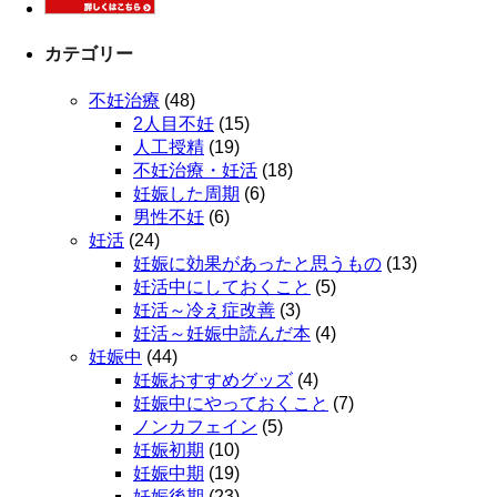
カテゴリー
不妊治療
(48)
2人目不妊
(15)
人工授精
(19)
不妊治療・妊活
(18)
妊娠した周期
(6)
男性不妊
(6)
妊活
(24)
妊娠に効果があったと思うもの
(13)
妊活中にしておくこと
(5)
妊活～冷え症改善
(3)
妊活～妊娠中読んだ本
(4)
妊娠中
(44)
妊娠おすすめグッズ
(4)
妊娠中にやっておくこと
(7)
ノンカフェイン
(5)
妊娠初期
(10)
妊娠中期
(19)
妊娠後期
(23)