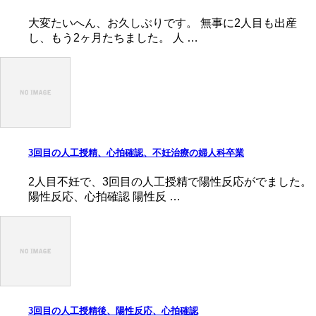
大変たいへん、お久しぶりです。 無事に2人目も出産
し、もう2ヶ月たちました。 人 …
3回目の人工授精、心拍確認、不妊治療の婦人科卒業
2人目不妊で、3回目の人工授精で陽性反応がでました。
陽性反応、心拍確認 陽性反 …
3回目の人工授精後、陽性反応、心拍確認