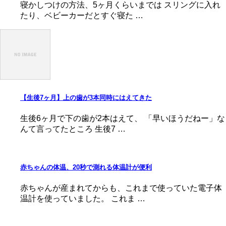
寝かしつけの方法、5ヶ月くらいまでは スリングに入れ
たり、ベビーカーだとすぐ寝た …
【生後7ヶ月】上の歯が3本同時にはえてきた
生後6ヶ月で下の歯が2本はえて、 「早いほうだねー」な
んて言ってたところ 生後7 …
赤ちゃんの体温、20秒で測れる体温計が便利
赤ちゃんが産まれてからも、これまで使っていた電子体
温計を使っていました。 これま …