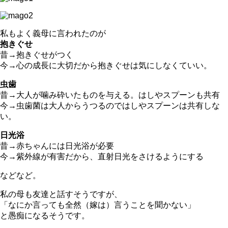
私もよく義母に言われたのが
抱きぐせ
昔→抱きぐせがつく
今→心の成長に大切だから抱きぐせは気にしなくていい。
虫歯
昔→大人が噛み砕いたものを与える。はしやスプーンも共有
今→虫歯菌は大人からうつるのではしやスプーンは共有しな
い。
日光浴
昔→赤ちゃんには日光浴が必要
今→紫外線が有害だから、直射日光をさけるようにする
などなど。
私の母も友達と話すそうですが、
「なにか言っても全然（嫁は）言うことを聞かない」
と愚痴になるそうです。