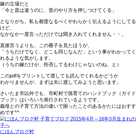
嫁の立場だと
「今と昔は違うのに、昔のやり方を押しつけてくる」
となりがち。私も都度なるべくやわらかく伝えるようにしてる
けど、
なかなか一度言っただけでは聞き入れてくれません・・。
直接言うよりも、この冊子を見たほうが、
「うちだけでなく、どこも同じなんだ」という事がわかってく
れるような気がします。
（うちの嫁だけが、拒否してるわけじゃないのね、と）
このpdfをプリントして渡しても読んでくれるかどうか
わかりませんが、まずは夫に渡してみようと思います。
さいたま市以外でも、市町村で孫育てのハンドブック（ガイド
ブック）はいろいろ発行されているようです。
義母との子育て方法の違いで困ったことのあるかたにはおすす
めです^^
にほんブログ村