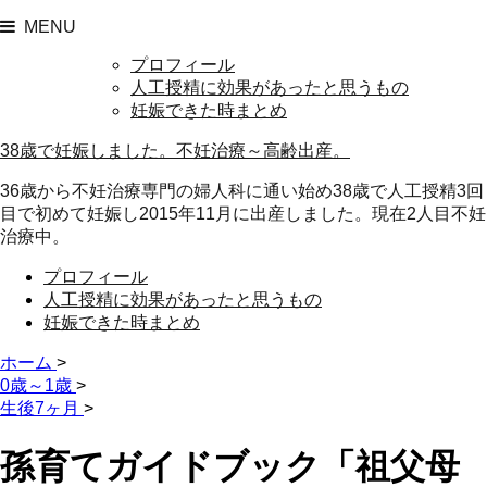
MENU
プロフィール
人工授精に効果があったと思うもの
妊娠できた時まとめ
38歳で妊娠しました。不妊治療～高齢出産。
36歳から不妊治療専門の婦人科に通い始め38歳で人工授精3回
目で初めて妊娠し2015年11月に出産しました。現在2人目不妊
治療中。
プロフィール
人工授精に効果があったと思うもの
妊娠できた時まとめ
ホーム
>
0歳～1歳
>
生後7ヶ月
>
孫育てガイドブック「祖父母