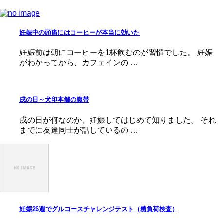
妊娠中の頭痛にはコーヒーが本当に効いた
妊娠前は朝にコーヒーを1杯飲むのが習慣でした。 妊娠
がわかってから、カフェインの …
戌の日～犬印本舗の腹帯
戌の日が何なのか、妊娠してはじめて知りました。 それ
までに友達同士が話しているの …
妊娠26週でグルコースチャレンジテスト（糖負荷検査）