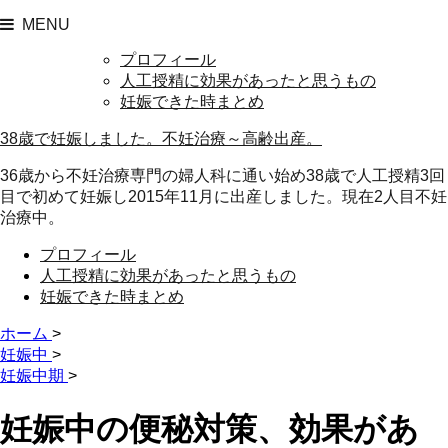
MENU
プロフィール
人工授精に効果があったと思うもの
妊娠できた時まとめ
38歳で妊娠しました。不妊治療～高齢出産。
36歳から不妊治療専門の婦人科に通い始め38歳で人工授精3回
目で初めて妊娠し2015年11月に出産しました。現在2人目不妊
治療中。
プロフィール
人工授精に効果があったと思うもの
妊娠できた時まとめ
ホーム
>
妊娠中
>
妊娠中期
>
妊娠中の便秘対策、効果があ