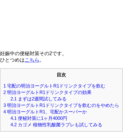
妊娠中の便秘対策その2です。
ひとつめは
こちら
。
目次
1
宅配の明治ヨーグルトR1ドリンクタイプを飲む
2
明治ヨーグルトR1ドリンクタイプの効果
2.1
まずは2週間試してみる
3
明治ヨーグルトR1ドリンクタイプを飲むのをやめたら
4
明治ヨーグルトR1、宅配かスーパーか
4.1
便秘対策に1ヶ月4000円
4.2
カゴメ 植物性乳酸菌ラブレも試してみる