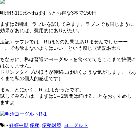
明治R-1に比べればずっとお得な3本で150円！
まずは2週間、ラブレを試してみます。ラブレでも同じように
効果があれば、費用的にありがたい。
追記）ラブレでは、R1ほどの効果はありませんでしたーー
ー。でも飲まないよりはいい、という感じ（追記おわり
ちなみに、私は普通のヨーグルトを食べててもここまで快便に
はなりません。
ドリンクタイプのほうが便秘には効くような気がします。（あ
くまで私の個人的感想です）
まぁ、とにかく、R1はよかったです。
試してみる方は、まずは1～2週間は続けることをおすすめし
ますよ！
明治ヨーグルトR-1
-
妊娠中期
便秘
,
便秘対策
,
ヨーグルト