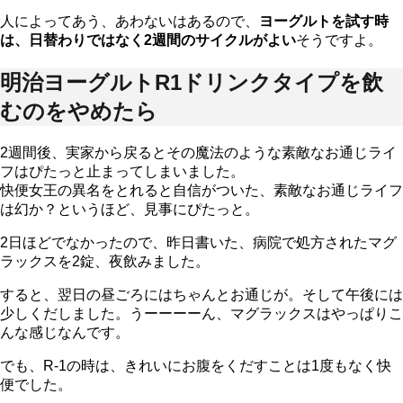
人によってあう、あわないはあるので、
ヨーグルトを試す時
は、日替わりではなく2週間のサイクルがよい
そうですよ。
明治ヨーグルトR1ドリンクタイプを飲
むのをやめたら
2週間後、実家から戻るとその魔法のような素敵なお通じライ
フはぴたっと止まってしまいました。
快便女王の異名をとれると自信がついた、素敵なお通じライフ
は幻か？というほど、見事にぴたっと。
2日ほどでなかったので、昨日書いた、病院で処方されたマグ
ラックスを2錠、夜飲みました。
すると、翌日の昼ごろにはちゃんとお通じが。そして午後には
少しくだしました。うーーーーん、マグラックスはやっぱりこ
んな感じなんです。
でも、R-1の時は、きれいにお腹をくだすことは1度もなく快
便でした。