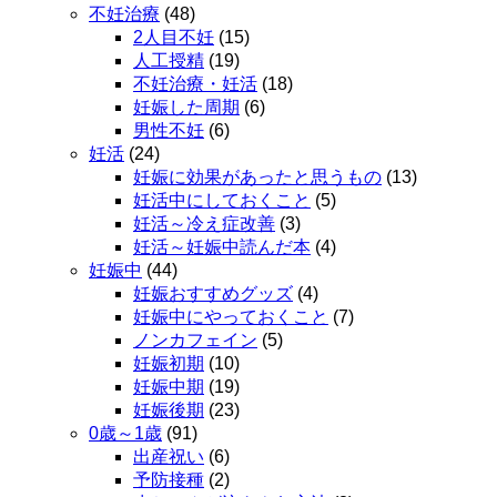
不妊治療
(48)
2人目不妊
(15)
人工授精
(19)
不妊治療・妊活
(18)
妊娠した周期
(6)
男性不妊
(6)
妊活
(24)
妊娠に効果があったと思うもの
(13)
妊活中にしておくこと
(5)
妊活～冷え症改善
(3)
妊活～妊娠中読んだ本
(4)
妊娠中
(44)
妊娠おすすめグッズ
(4)
妊娠中にやっておくこと
(7)
ノンカフェイン
(5)
妊娠初期
(10)
妊娠中期
(19)
妊娠後期
(23)
0歳～1歳
(91)
出産祝い
(6)
予防接種
(2)