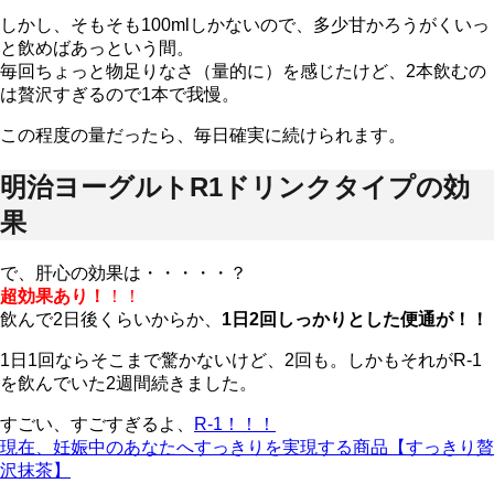
しかし、そもそも100mlしかないので、多少甘かろうがくいっ
と飲めばあっという間。
毎回ちょっと物足りなさ（量的に）を感じたけど、2本飲むの
は贅沢すぎるので1本で我慢。
この程度の量だったら、毎日確実に続けられます。
明治ヨーグルトR1ドリンクタイプの効
果
で、肝心の効果は・・・・・？
超効果あり！
！！
飲んで2日後くらいからか、
1日2回しっかりとした便通が！！
1日1回ならそこまで驚かないけど、2回も。しかもそれがR-1
を飲んでいた2週間続きました。
すごい、すごすぎるよ、
R-1！！！
現在、妊娠中のあなたへすっきりを実現する商品【すっきり贅
沢抹茶】