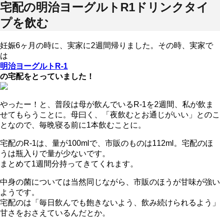
宅配の明治ヨーグルトR1ドリンクタイ
プを飲む
妊娠6ヶ月の時に、実家に2週間帰りました。その時、実家で
は
明治ヨーグルトR-1
の宅配をとっていました！
やったー！と、普段は母が飲んでいるR-1を2週間、私が飲ま
せてもらうことに。母曰く、「夜飲むとお通じがいい」とのこ
となので、毎晩寝る前に1本飲むことに。
宅配のR-1は、量が100mlで、市販のものは112ml。宅配のほ
うは瓶入りで量が少ないです。
まとめて1週間分持ってきてくれます。
中身の菌については当然同じながら、市販のほうが甘味が強い
ようです。
宅配のは「毎日飲んでも飽きないよう、飲み続けられるよう」
甘さをおさえているんだとか。