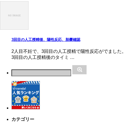
3回目の人工授精後、陽性反応、胎嚢確認
2人目不妊で、3回目の人工授精で陽性反応がでました。
3回目の人工授精後のタイミ …
カテゴリー