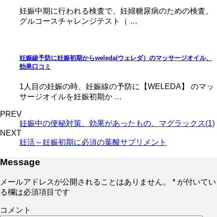
妊娠中期に行われる検査で、妊婦糖尿病のための検査、
グルコースチャレンジテスト（ …
妊娠線予防に妊娠初期からweleda(ウェレダ）のマッサージオイル、
効果口コミ
1人目の妊娠の時、妊娠線の予防に【WELEDA】 のマッ
サージオイルを妊娠初期か …
PREV
妊娠中の便秘対策、効果があったもの、マグラックス(1)
NEXT
妊活～妊娠初期に必須の葉酸サプリメント
Message
メールアドレスが公開されることはありません。
*
が付いてい
る欄は必須項目です
コメント