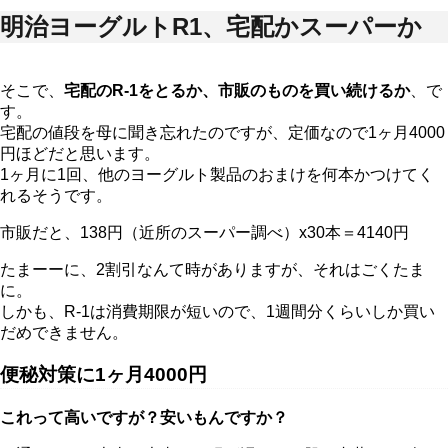
明治ヨーグルトR1、宅配かスーパーか
そこで、
宅配のR-1をとるか、市販のものを買い続けるか
、で
す。
宅配の値段を母に聞き忘れたのですが、定価なので1ヶ月4000
円ほどだと思います。
1ヶ月に1回、他のヨーグルト製品のおまけを何本かつけてく
れるそうです。
市販だと、138円（近所のスーパー調べ）x30本＝4140円
たまーーに、2割引なんて時がありますが、それはごくたま
に。
しかも、R-1は消費期限が短いので、1週間分くらいしか買い
だめできません。
便秘対策に1ヶ月4000円
これって高いですが？安いもんですか？