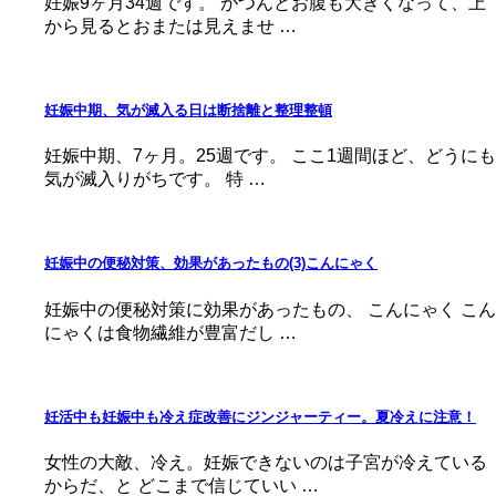
妊娠9ヶ月34週です。 がつんとお腹も大きくなって、上
から見るとおまたは見えませ …
妊娠中期、気が滅入る日は断捨離と整理整頓
妊娠中期、7ヶ月。25週です。 ここ1週間ほど、どうにも
気が滅入りがちです。 特 …
妊娠中の便秘対策、効果があったもの(3)こんにゃく
妊娠中の便秘対策に効果があったもの、 こんにゃく こん
にゃくは食物繊維が豊富だし …
妊活中も妊娠中も冷え症改善にジンジャーティー。夏冷えに注意！
女性の大敵、冷え。妊娠できないのは子宮が冷えている
からだ、と どこまで信じていい …