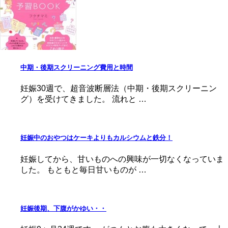
中期・後期スクリーニング費用と時間
妊娠30週で、超音波断層法（中期・後期スクリーニン
グ）を受けてきました。 流れと …
妊娠中のおやつはケーキよりもカルシウムと鉄分！
妊娠してから、甘いものへの興味が一切なくなっていま
した。 もともと毎日甘いものが …
妊娠後期、下腹がかゆい・・