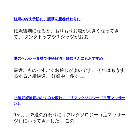
妊婦の冷え予防に、腹帯を腹巻代わりに
妊娠後期になると、もりもりお腹が大きくなってき
て、 タンクトップやＴシャツがお腹 …
夏のヘルシー食材で便秘解消！妊婦さんにもおすすめ
最近、ものっすごくお通じがよいです。 それはもうす
るすると超快適。 妊娠中、多く …
35週妊娠後期のむくみや疲れに、リフレクソロジー（足裏マッサー
ジ）
9ヶ月、35週の終わりにリフレクソロジー（足マッサー
ジ）にいってきました。 この …