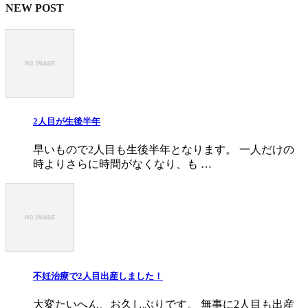
NEW POST
2人目が生後半年
早いもので2人目も生後半年となります。 一人だけの
時よりさらに時間がなくなり、も …
不妊治療で2人目出産しました！
大変たいへん、お久しぶりです。 無事に2人目も出産