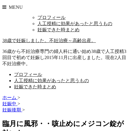
MENU
プロフィール
人工授精に効果があったと思うもの
妊娠できた時まとめ
38歳で妊娠しました。不妊治療～高齢出産。
36歳から不妊治療専門の婦人科に通い始め38歳で人工授精3
回目で初めて妊娠し2015年11月に出産しました。現在2人目
不妊治療中。
プロフィール
人工授精に効果があったと思うもの
妊娠できた時まとめ
ホーム
>
妊娠中
>
妊娠後期
>
臨月に風邪・・咳止めにメジコン錠が