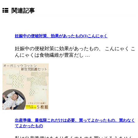
関連記事
妊娠中の便秘対策、効果があったもの(3)こんにゃく
妊娠中の便秘対策に効果があったもの、 こんにゃく こ
んにゃくは食物繊維が豊富だし …
出産準備、最低限これだけは必要、買ってよかったもの、買わなく
てよかったもの