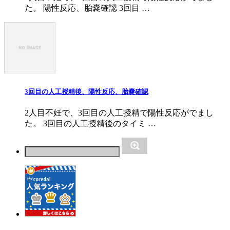
た。 陽性反応、胎嚢確認 3回目 …
3回目の人工授精後、陽性反応、胎嚢確認
2人目不妊で、3回目の人工授精で陽性反応がでまし
た。 3回目の人工授精後のタイミ …