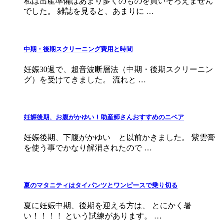
私は出産準備はあまり多くのものを買いそろえません
でした。 雑誌を見ると、あまりに …
中期・後期スクリーニング費用と時間
妊娠30週で、超音波断層法（中期・後期スクリーニン
グ）を受けてきました。 流れと …
妊娠後期、お腹がかゆい！助産師さんおすすめのニベア
妊娠後期、下腹がかゆい と以前かきました。 紫雲膏
を使う事でかなり解消されたので …
夏のマタニティはタイパンツとワンピースで乗り切る
夏に妊娠中期、後期を迎える方は、 とにかく暑
い！！！！ という試練があります。 …