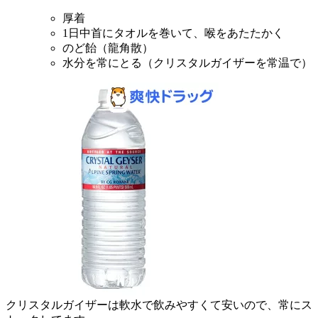
厚着
1日中首にタオルを巻いて、喉をあたたかく
のど飴（龍角散）
水分を常にとる（クリスタルガイザーを常温で）
クリスタルガイザーは軟水で飲みやすくて安いので、常にス