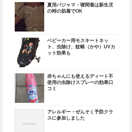
夏用パジャマ・寝間着は新生児
の時の肌着でOK
ベビーカー用モスキートネッ
ト、虫除け、蚊帳（かや）UVカ
ット効果も
赤ちゃんにも使えるディート不
使用の虫除けスプレーの効果口
コミ
アレルギー・ぜんそく予防クラ
スに参加しました