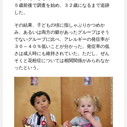
５歳前後で調査を始め、３２歳になるまで追跡
した。
その結果、子どもの頃に指しゃぶりかつめか
み、あるいは両方の癖があったグループはそう
でないグループに比べ、アレルギーの発症率が
３０～４０％低いことが分かった。発症率の低
さは成人時にも維持されていた。ただし、ぜん
そくと花粉症については相関関係がみられなか
ったという。