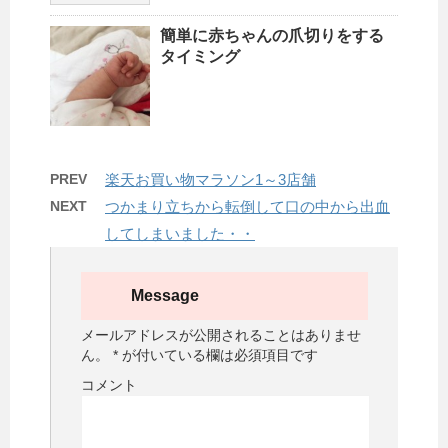
簡単に赤ちゃんの爪切りをする
タイミング
PREV
楽天お買い物マラソン1～3店舗
NEXT
つかまり立ちから転倒して口の中から出血
してしまいました・・
Message
メールアドレスが公開されることはありませ
ん。
*
が付いている欄は必須項目です
コメント