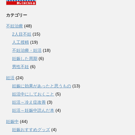
カテゴリー
不妊治療
(48)
2人目不妊
(15)
人工授精
(19)
不妊治療・妊活
(18)
妊娠した周期
(6)
男性不妊
(6)
妊活
(24)
妊娠に効果があったと思うもの
(13)
妊活中にしておくこと
(5)
妊活～冷え症改善
(3)
妊活～妊娠中読んだ本
(4)
妊娠中
(44)
妊娠おすすめグッズ
(4)