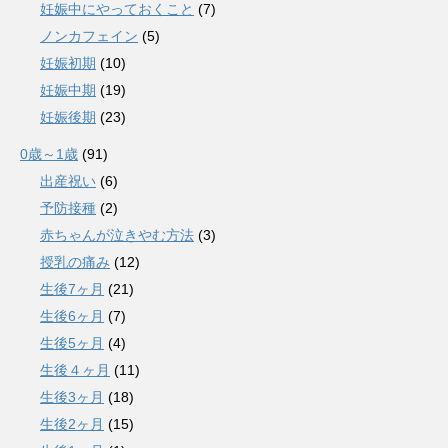
妊娠中にやっておくこと
(7)
ノンカフェイン
(5)
妊娠初期
(10)
妊娠中期
(19)
妊娠後期
(23)
0歳～1歳
(91)
出産祝い
(6)
予防接種
(2)
赤ちゃんが泣きやむ方法
(3)
授乳の痛み
(12)
生後7ヶ月
(21)
生後6ヶ月
(7)
生後5ヶ月
(4)
生後４ヶ月
(11)
生後3ヶ月
(18)
生後2ヶ月
(15)