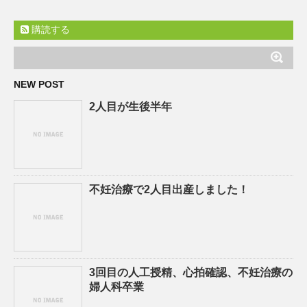
購読する
NEW POST
2人目が生後半年
不妊治療で2人目出産しました！
3回目の人工授精、心拍確認、不妊治療の
婦人科卒業