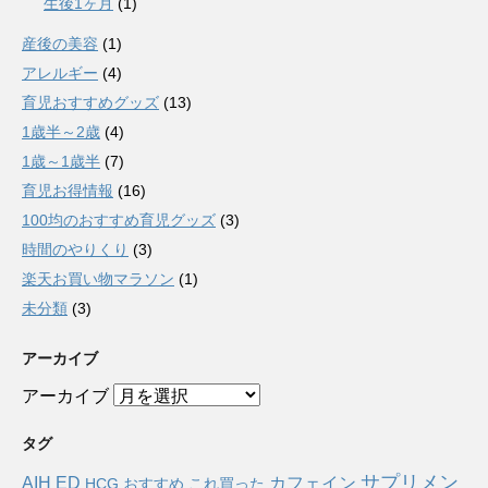
生後1ヶ月
(1)
産後の美容
(1)
アレルギー
(4)
育児おすすめグッズ
(13)
1歳半～2歳
(4)
1歳～1歳半
(7)
育児お得情報
(16)
100均のおすすめ育児グッズ
(3)
時間のやりくり
(3)
楽天お買い物マラソン
(1)
未分類
(3)
アーカイブ
アーカイブ
タグ
サプリメン
AIH
ED
カフェイン
HCG
おすすめ
これ買った