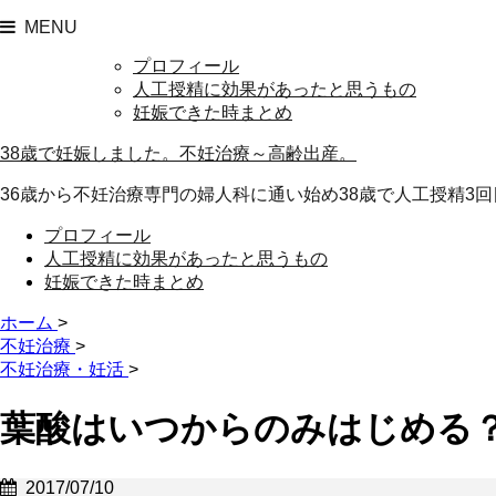
MENU
プロフィール
人工授精に効果があったと思うもの
妊娠できた時まとめ
38歳で妊娠しました。不妊治療～高齢出産。
36歳から不妊治療専門の婦人科に通い始め38歳で人工授精3回
プロフィール
人工授精に効果があったと思うもの
妊娠できた時まとめ
ホーム
>
不妊治療
>
不妊治療・妊活
>
葉酸はいつからのみはじめる
2017/07/10