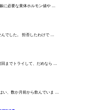
娠に必要な黄体ホルモン値や …
んでした。 拒否したわけで …
何回までトライして、だめなら …
はい、数か月前から飲んでいま …