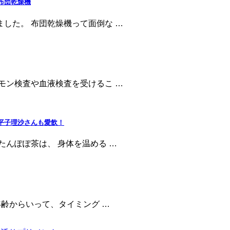
布団乾燥機
した。 布団乾燥機って面倒な …
モン検査や血液検査を受けるこ …
平子理沙さんも愛飲！
たんぽぽ茶は、 身体を温める …
年齢からいって、タイミング …