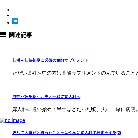
関連記事
妊活～妊娠初期に必須の葉酸サプリメント
ただいま妊活中の方は葉酸サプリメントのんでいることと
男性不妊を疑う。夫と一緒に婦人科へ
婦人科に通い始めて半年ほどたった頃、夫に一緒に病院
妊活で大事だと思ったこと～はやめに婦人科で検査をする(2)