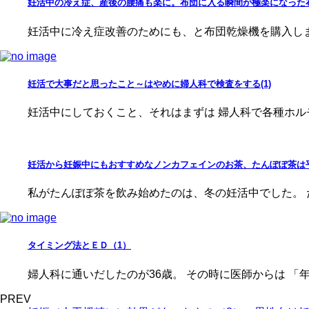
妊活中の冷え症、産後の腰痛も楽に。布団に入る瞬間が極楽になった
妊活中に冷え症改善のためにも、と布団乾燥機を購入しま
妊活で大事だと思ったこと～はやめに婦人科で検査をする(1)
妊活中にしておくこと、それはまずは 婦人科で各種ホル
妊活から妊娠中にもおすすめなノンカフェインのお茶、たんぽぽ茶は
私がたんぽぽ茶を飲み始めたのは、冬の妊活中でした。 
タイミング法とＥＤ（1）
婦人科に通いだしたのが36歳。 その時に医師からは 「
PREV