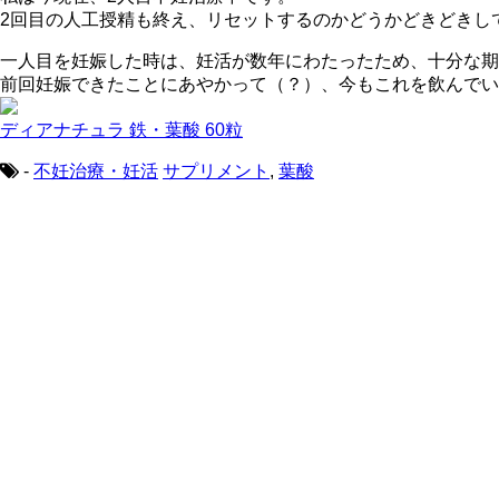
2回目の人工授精も終え、リセットするのかどうかどきどきし
一人目を妊娠した時は、妊活が数年にわたったため、十分な期
前回妊娠できたことにあやかって（？）、今もこれを飲んでい
ディアナチュラ 鉄・葉酸 60粒
-
不妊治療・妊活
サプリメント
,
葉酸