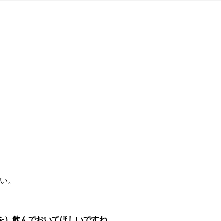
い。
を）飲んでおいてほしいですね。