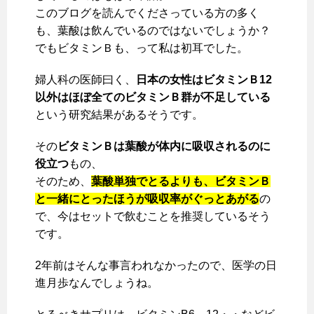
このブログを読んでくださっている方の多く
も、葉酸は飲んでいるのではないでしょうか？
でもビタミンＢも、って私は初耳でした。
婦人科の医師曰く、
日本の女性はビタミンＢ12
以外はほぼ全てのビタミンＢ群が不足している
という研究結果があるそうです。
その
ビタミンＢは葉酸が体内に吸収されるのに
役立つ
もの、
そのため、
葉酸単独でとるよりも、ビタミンＢ
と一緒にとったほうが吸収率がぐっとあがる
の
で、今はセットで飲むことを推奨しているそう
です。
2年前はそんな事言われなかったので、医学の日
進月歩なんでしょうね。