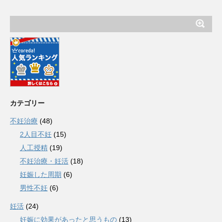
カテゴリー
不妊治療
(48)
2人目不妊
(15)
人工授精
(19)
不妊治療・妊活
(18)
妊娠した周期
(6)
男性不妊
(6)
妊活
(24)
妊娠に効果があったと思うもの
(13)