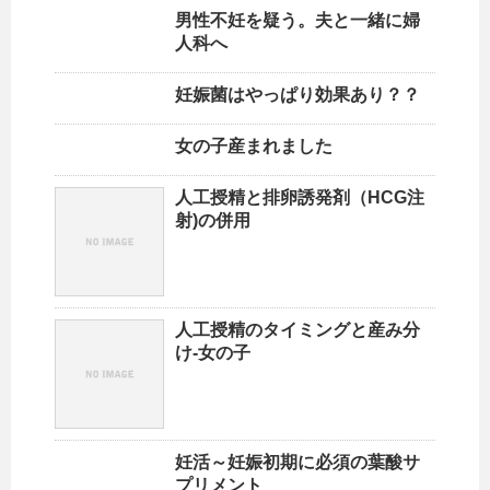
男性不妊を疑う。夫と一緒に婦
人科へ
妊娠菌はやっぱり効果あり？？
女の子産まれました
人工授精と排卵誘発剤（HCG注
射)の併用
人工授精のタイミングと産み分
け-女の子
妊活～妊娠初期に必須の葉酸サ
プリメント