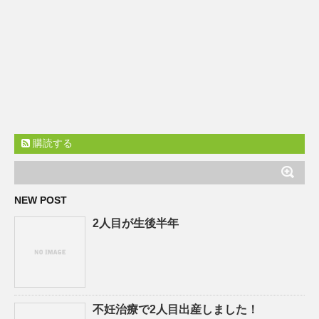
購読する
NEW POST
2人目が生後半年
不妊治療で2人目出産しました！