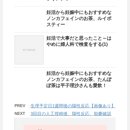
妊活から妊娠中にもおすすめな
ノンカフェインのお茶、ルイボ
スティー
妊活で大事だと思ったこと～は
やめに婦人科で検査をする(1)
妊活から妊娠中にもおすすめな
ノンカフェインのお茶、たんぽ
ぽ茶は平子理沙さんも愛飲！
PREV
生理予定日1週間後の陽性反応【画像あり】
NEXT
3回目の人工授精後、陽性反応、胎嚢確認