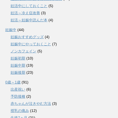
妊活中にしておくこと
(5)
妊活～冷え症改善
(3)
妊活～妊娠中読んだ本
(4)
妊娠中
(44)
妊娠おすすめグッズ
(4)
妊娠中にやっておくこと
(7)
ノンカフェイン
(5)
妊娠初期
(10)
妊娠中期
(19)
妊娠後期
(23)
0歳～1歳
(91)
出産祝い
(6)
予防接種
(2)
赤ちゃんが泣きやむ方法
(3)
授乳の痛み
(12)
生後7ヶ月
(21)