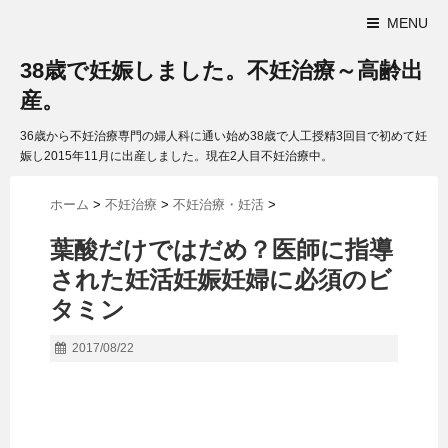
MENU
38歳で妊娠しました。不妊治療～高齢出
産。
36歳から不妊治療専門の婦人科に通い始め38歳で人工授精3回目で初めて妊
娠し2015年11月に出産しました。現在2人目不妊治療中。
ホーム
>
不妊治療
>
不妊治療・妊活
>
葉酸だけではだめ？医師に指導
された妊活妊娠妊婦に必須のビ
タミン
2017/08/22