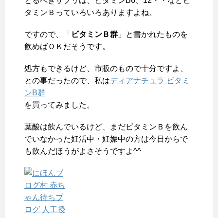
とるべきサプリは、ビタミンB6、12・・などビ
タミンＢっていろいろありますよね。
ですので、「
ビタミンＢ群
」と書かれたものを
飲めばＯＫだそうです。
処方もできるけど、市販のもので十分ですよ、
との事だったので、私は
ディアナチュラ ビタミ
ンB群
を買ってみました。
葉酸は飲んでいるけど、まだビタミンＢを飲ん
でいなかった妊活中・妊娠中の方は今日からで
も飲んだほうがよさそうですよ^^