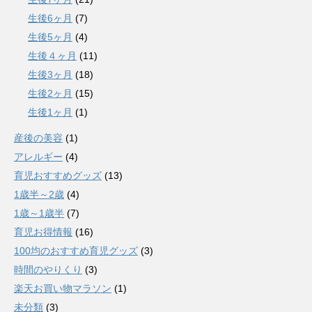
生後6ヶ月
(7)
生後5ヶ月
(4)
生後４ヶ月
(11)
生後3ヶ月
(18)
生後2ヶ月
(15)
生後1ヶ月
(1)
産後の美容
(1)
アレルギー
(4)
育児おすすめグッズ
(13)
1歳半～2歳
(4)
1歳～1歳半
(7)
育児お得情報
(16)
100均のおすすめ育児グッズ
(3)
時間のやりくり
(3)
楽天お買い物マラソン
(1)
未分類
(3)