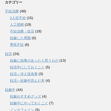
カテゴリー
不妊治療
(48)
2人目不妊
(15)
人工授精
(19)
不妊治療・妊活
(18)
妊娠した周期
(6)
男性不妊
(6)
妊活
(24)
妊娠に効果があったと思うもの
(13)
妊活中にしておくこと
(5)
妊活～冷え症改善
(3)
妊活～妊娠中読んだ本
(4)
妊娠中
(44)
妊娠おすすめグッズ
(4)
妊娠中にやっておくこと
(7)
ノンカフェイン
(5)