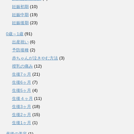
妊娠初期
(10)
妊娠中期
(19)
妊娠後期
(23)
0歳～1歳
(91)
出産祝い
(6)
予防接種
(2)
赤ちゃんが泣きやむ方法
(3)
授乳の痛み
(12)
生後7ヶ月
(21)
生後6ヶ月
(7)
生後5ヶ月
(4)
生後４ヶ月
(11)
生後3ヶ月
(18)
生後2ヶ月
(15)
生後1ヶ月
(1)
産後の美容
(1)