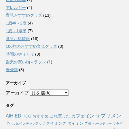
アレルギー
(4)
育児おすすめグッズ
(13)
1歳半～2歳
(4)
1歳～1歳半
(7)
育児お得情報
(16)
100均のおすすめ育児グッズ
(3)
時間のやりくり
(3)
楽天お買い物マラソン
(1)
未分類
(3)
アーカイブ
アーカイブ
タグ
サプリメン
AIH
ED
カフェイン
HCG
おすすめ
これ買った
ト
タイミング
タイミング法
スタバ
ステップアップ
ハーブティー
フライ