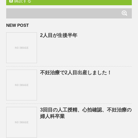
購読する
NEW POST
2人目が生後半年
不妊治療で2人目出産しました！
3回目の人工授精、心拍確認、不妊治療の
婦人科卒業