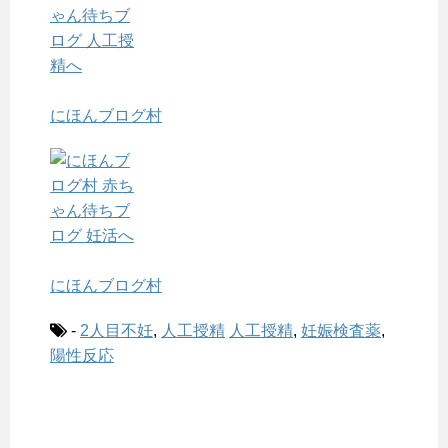
にほんブログ村
にほんブログ村
-
2人目不妊
,
人工授精
人工授精
,
妊娠検査薬
,
陽性反応