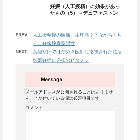
妊娠（人工授精）に効果があっ
たもの（5）～デュファストン
PREV
人工授精後の腹痛、生理痛？下腹がちくち
く 妊娠検査薬陽性
NEXT
葉酸だけではだめ？医師に指導された妊活
妊娠妊婦に必須のビタミン
Message
メールアドレスが公開されることはありませ
ん。
*
が付いている欄は必須項目です
コメント