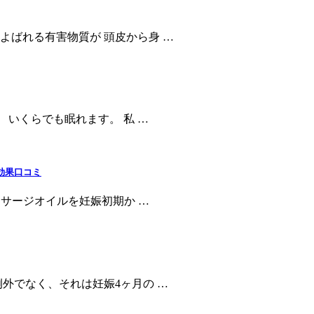
よばれる有害物質が 頭皮から身 …
 いくらでも眠れます。 私 …
、効果口コミ
ッサージオイルを妊娠初期か …
外でなく、それは妊娠4ヶ月の …