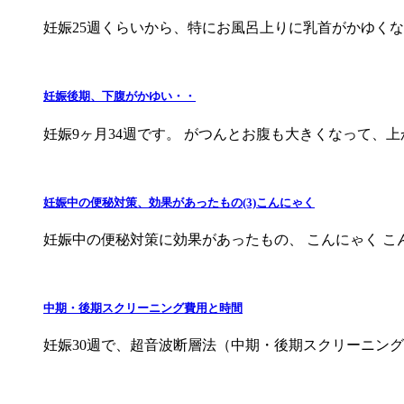
妊娠25週くらいから、特にお風呂上りに乳首がかゆくな
妊娠後期、下腹がかゆい・・
妊娠9ヶ月34週です。 がつんとお腹も大きくなって、
妊娠中の便秘対策、効果があったもの(3)こんにゃく
妊娠中の便秘対策に効果があったもの、 こんにゃく こ
中期・後期スクリーニング費用と時間
妊娠30週で、超音波断層法（中期・後期スクリーニング