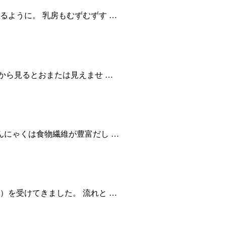
るように。 乳房もむずむずす …
上から見るとおまたは見えませ …
んにゃくは食物繊維が豊富だし …
）を受けてきました。 流れと …