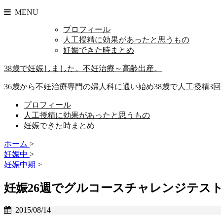
MENU
プロフィール
人工授精に効果があったと思うもの
妊娠できた時まとめ
38歳で妊娠しました。不妊治療～高齢出産。
36歳から不妊治療専門の婦人科に通い始め38歳で人工授精3回
プロフィール
人工授精に効果があったと思うもの
妊娠できた時まとめ
ホーム
>
妊娠中
>
妊娠中期
>
妊娠26週でグルコースチャレンジテス
2015/08/14