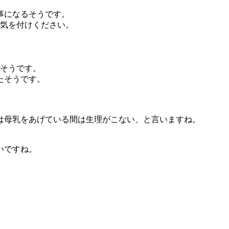
事になるそうです。
お気を付けください。
そうです。
たそうです。
は母乳をあげている間は生理がこない、と言いますね。
いですね。