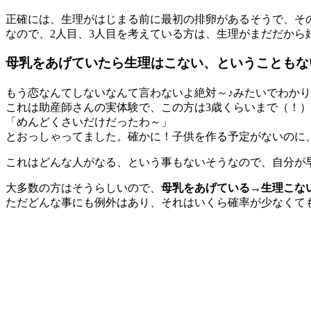
正確には、生理がはじまる前に最初の排卵があるそうで、そ
なので、2人目、3人目を考えている方は、生理がまだだから
母乳をあげていたら生理はこない、ということもな
もう恋なんてしないなんて言わないよ絶対～♪みたいでわか
これは助産師さんの実体験で、この方は3歳くらいまで（！
「めんどくさいだけだったわ～」
とおっしゃってました。確かに！子供を作る予定がないのに
これはどんな人がなる、という事もないそうなので、自分が
大多数の方はそうらしいので、
母乳をあげている→生理こな
ただどんな事にも例外はあり、それはいくら確率が少なくて