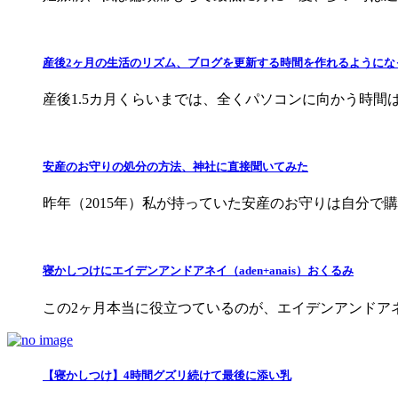
産後2ヶ月の生活のリズム、ブログを更新する時間を作れるようにな
産後1.5カ月くらいまでは、全くパソコンに向かう時間は
安産のお守りの処分の方法、神社に直接聞いてみた
昨年（2015年）私が持っていた安産のお守りは自分で
寝かしつけにエイデンアンドアネイ（aden+anais）おくるみ
この2ヶ月本当に役立つているのが、エイデンアンドア
【寝かしつけ】4時間グズリ続けて最後に添い乳