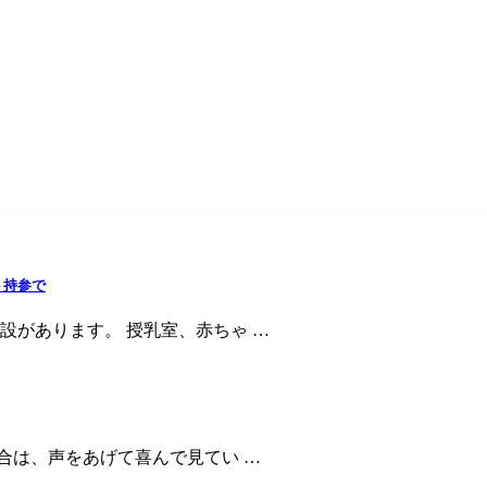
ト持参で
設があります。 授乳室、赤ちゃ …
合は、声をあげて喜んで見てい …