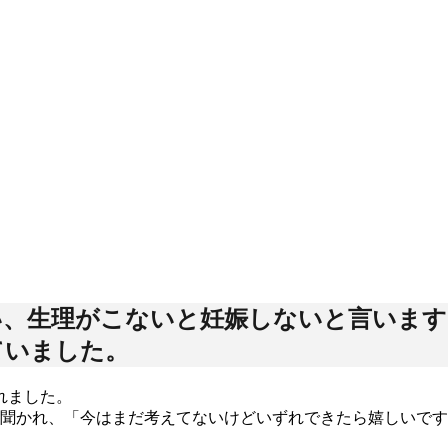
い、生理がこないと妊娠しないと言います
ていました。
れました。
と聞かれ、「今はまだ考えてないけどいずれできたら嬉しいで