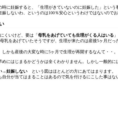
の時に妊娠すると、「生理がきていないのに妊娠した」という
妊娠しないわ、というのは100％安心というわけではないので
い
りにくいけど、要は「
母乳をあげていても生理がくる人はいる
」
）母乳をあげていたそうですが、生理が来たのは産後5ヶ月だっ
、しかも産後の大変な時に5ヶ月で生理が再開するなんて・・。
早めにはじまるかどうかは全くわかりません。しかし一般的に
い→妊娠しない
という図はほとんどの方にあてはまります。
も自分が当てはまることはあるので気を付けるにこした事はな