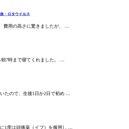
肝炎・ロタウイルス
 費用の高さに驚きましたが、 …
ら朝7時まで寝てくれました。 …
たので、生後1日か2日で初め …
に1度は頭痛薬（イブ）を服用し …