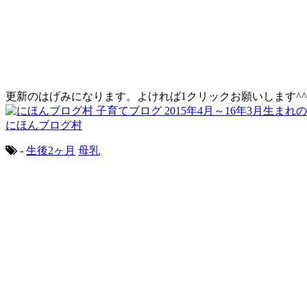
更新のはげみになります。よければ1クリックお願いします^^
にほんブログ村
-
生後2ヶ月
母乳