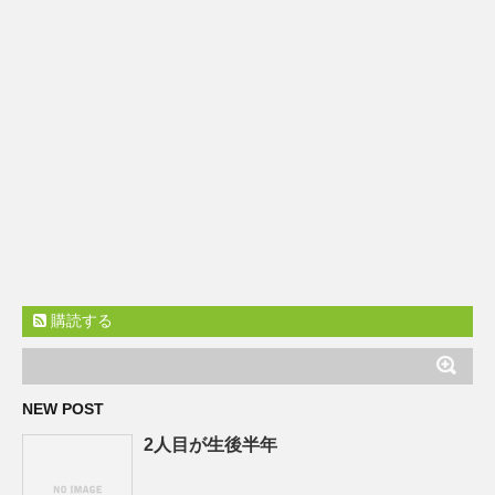
購読する
NEW POST
2人目が生後半年