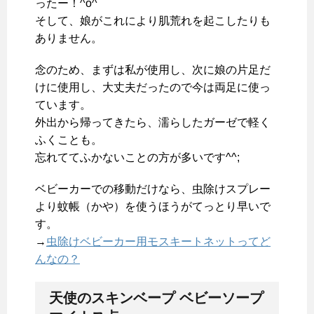
ったー！^o^
そして、娘がこれにより肌荒れを起こしたりも
ありません。
念のため、まずは私が使用し、次に娘の片足だ
けに使用し、大丈夫だったので今は両足に使っ
ています。
外出から帰ってきたら、濡らしたガーゼで軽く
ふくことも。
忘れててふかないことの方が多いです^^;
ベビーカーでの移動だけなら、虫除けスプレー
より蚊帳（かや）を使うほうがてっとり早いで
す。
→
虫除けベビーカー用モスキートネットってど
んなの？
天使のスキンベープ ベビーソープ