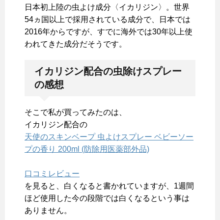
日本初上陸の虫よけ成分〈イカリジン〉。世界
54ヵ国以上で採用されている成分で、日本では
2016年からですが、すでに海外では30年以上使
われてきた成分だそうです。
イカリジン配合の虫除けスプレー
の感想
そこで私が買ってみたのは、
イカリジン配合の
天使のスキンベープ 虫よけスプレー ベビーソー
プの香り 200ml (防除用医薬部外品)
口コミレビュー
を見ると、白くなると書かれていますが、1週間
ほど使用した今の段階では白くなるという事は
ありません。