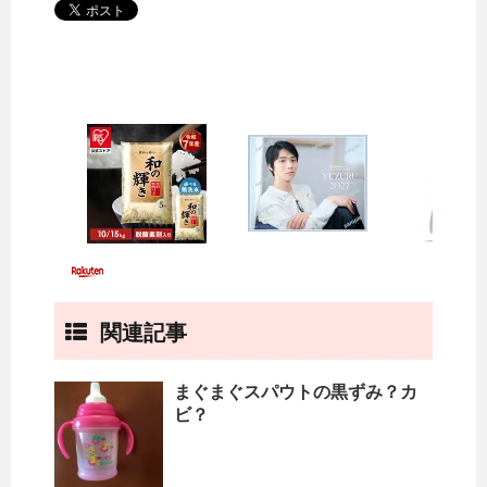
関連記事
まぐまぐスパウトの黒ずみ？カ
ビ？