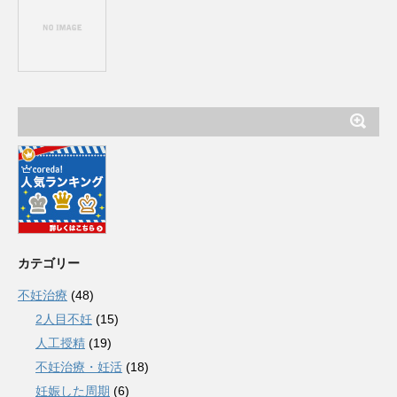
カテゴリー
不妊治療
(48)
2人目不妊
(15)
人工授精
(19)
不妊治療・妊活
(18)
妊娠した周期
(6)