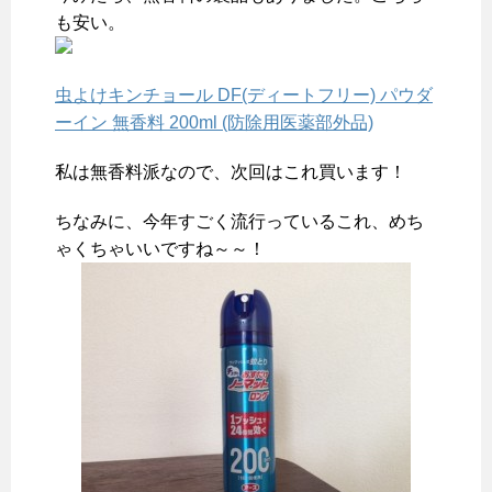
も安い。
虫よけキンチョール DF(ディートフリー) パウダ
ーイン 無香料 200ml (防除用医薬部外品)
私は無香料派なので、次回はこれ買います！
ちなみに、今年すごく流行っているこれ、めち
ゃくちゃいいですね～～！