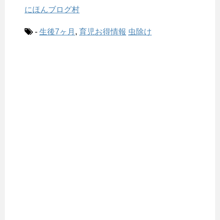
にほんブログ村
-
生後7ヶ月
,
育児お得情報
虫除け