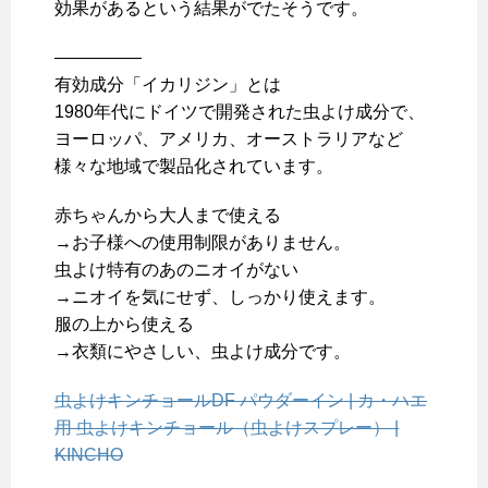
効果があるという結果がでたそうです。
—————
有効成分「イカリジン」とは
1980年代にドイツで開発された虫よけ成分で、
ヨーロッパ、アメリカ、オーストラリアなど
様々な地域で製品化されています。
赤ちゃんから大人まで使える
→お子様への使用制限がありません。
虫よけ特有のあのニオイがない
→ニオイを気にせず、しっかり使えます。
服の上から使える
→衣類にやさしい、虫よけ成分です。
虫よけキンチョールDF パウダーイン | カ・ハエ
用 虫よけキンチョール（虫よけスプレー） |
KINCHO