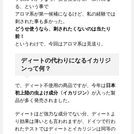
る、という事で
アロマ系が第一候補になるけど、私の経験では
刺された事も多かった。
どうせ使うなら、刺されたくないのは当たり
前！
というわけで、今回はアロマ系は見送り。
ディートの代わりになるイカリジ
ンって何？
で、ディート不使用の商品ですが、今年は
日本
初上陸の虫よけ成分〈イカリジン〉
が入った製
品が多く発売されました。
ディートほど強力な成分でない分、ディートよ
り効果は薄いとも言われますが、ドイツで行わ
れたテストではディートとイカリジンは同等の