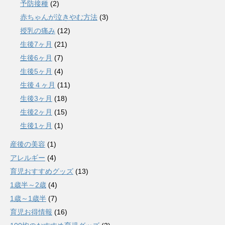
予防接種
(2)
赤ちゃんが泣きやむ方法
(3)
授乳の痛み
(12)
生後7ヶ月
(21)
生後6ヶ月
(7)
生後5ヶ月
(4)
生後４ヶ月
(11)
生後3ヶ月
(18)
生後2ヶ月
(15)
生後1ヶ月
(1)
産後の美容
(1)
アレルギー
(4)
育児おすすめグッズ
(13)
1歳半～2歳
(4)
1歳～1歳半
(7)
育児お得情報
(16)