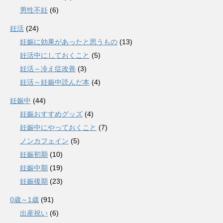
男性不妊
(6)
妊活
(24)
妊娠に効果があったと思うもの
(13)
妊活中にしておくこと
(5)
妊活～冷え症改善
(3)
妊活～妊娠中読んだ本
(4)
妊娠中
(44)
妊娠おすすめグッズ
(4)
妊娠中にやっておくこと
(7)
ノンカフェイン
(5)
妊娠初期
(10)
妊娠中期
(19)
妊娠後期
(23)
0歳～1歳
(91)
出産祝い
(6)