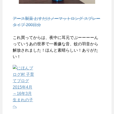
アース製薬 おすだけノーマットロング スプレー
タイプ 200日分
これ買ってからは、夜中に耳元でぷーーーーん
っていうあの世界で一番嫌な音、蚊の羽音から
解放されました！ほんと素晴らしい！ありがた
い！