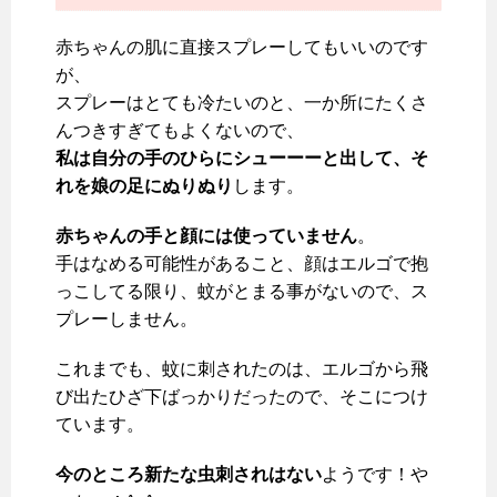
赤ちゃんの肌に直接スプレーしてもいいのです
が、
スプレーはとても冷たいのと、一か所にたくさ
んつきすぎてもよくないので、
私は自分の手のひらにシューーーと出して、そ
れを娘の足にぬりぬり
します。
赤ちゃんの手と顔には使っていません
。
手はなめる可能性があること、顔はエルゴで抱
っこしてる限り、蚊がとまる事がないので、ス
プレーしません。
これまでも、蚊に刺されたのは、エルゴから飛
び出たひざ下ばっかりだったので、そこにつけ
ています。
今のところ新たな虫刺されはない
ようです！や