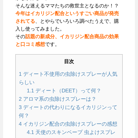
そんな迷えるママたちの救世主となるのか！？
今年はイカリジン配合というすごい商品が発売
されてる
、とやらでいろいろ調べたうえで、購
入し使ってみました。
その
話題の新成分、イカリジン配合商品の効果
と口コミ感想
です。
目次
1
ディート不使用の虫除けスプレーが人気
らしい
1.1
ディート（DEET）って何？
2
アロマ系の虫除けスプレーは？
3
ディートの代わりになるイカリジンって
何？
4
イカリジン配合の虫除けスプレーの感想
4.1
天使のスキンベープ 虫よけスプレ