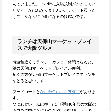
んでいました。その時に入場規制がかかってい
たかどうかはわかりませんが、チケット買うだ
けで、かなり待つ事になるのは確かです。
ランチは天保山マーケットプレイ
スで大阪グルメ
海遊館近くでランチ、カフェ、休憩となると、
隣の天保山マーケットプレイスが便利。
多くの方が天保山マーケットプレイスでランチ
をとると思います。
フードコートと
なにわ食いしんぼ横丁
がありま
す。
なにわ食いしんぼ横丁は、昭和40年代の大阪の
街並みの中になにわの名物店が集結したもの