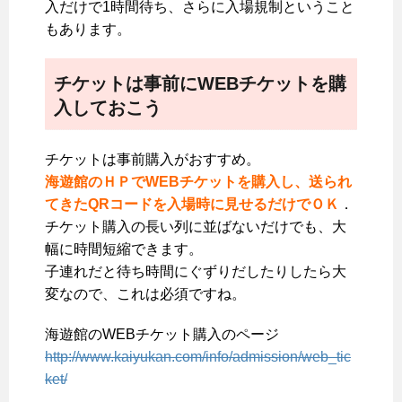
入だけで1時間待ち、さらに入場規制ということ
もあります。
チケットは事前にWEBチケットを購
入しておこう
チケットは事前購入がおすすめ。
海遊館のＨＰでWEBチケットを購入し、送られ
てきたQRコードを入場時に見せるだけでＯＫ
．
チケット購入の長い列に並ばないだけでも、大
幅に時間短縮できます。
子連れだと待ち時間にぐずりだしたりしたら大
変なので、これは必須ですね。
海遊館のWEBチケット購入のページ
http://www.kaiyukan.com/info/admission/web_tic
ket/