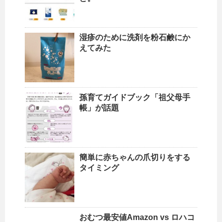
湿疹のために洗剤を粉石鹸にか
えてみた
孫育てガイドブック「祖父母手
帳」が話題
簡単に赤ちゃんの爪切りをする
タイミング
おむつ最安値Amazon vs ロハコ