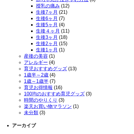
授乳の痛み
(12)
生後7ヶ月
(21)
生後6ヶ月
(7)
生後5ヶ月
(4)
生後４ヶ月
(11)
生後3ヶ月
(18)
生後2ヶ月
(15)
生後1ヶ月
(1)
産後の美容
(1)
アレルギー
(4)
育児おすすめグッズ
(13)
1歳半～2歳
(4)
1歳～1歳半
(7)
育児お得情報
(16)
100均のおすすめ育児グッズ
(3)
時間のやりくり
(3)
楽天お買い物マラソン
(1)
未分類
(3)
アーカイブ