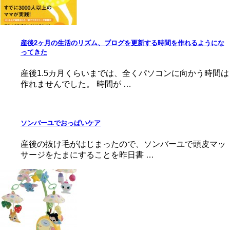
産後2ヶ月の生活のリズム、ブログを更新する時間を作れるようにな
ってきた
産後1.5カ月くらいまでは、全くパソコンに向かう時間は
作れませんでした。 時間が …
ソンバーユでおっぱいケア
産後の抜け毛がはじまったので、ソンバーユで頭皮マッ
サージをたまにすることを昨日書 …