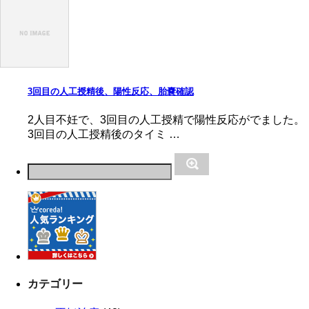
3回目の人工授精後、陽性反応、胎嚢確認
2人目不妊で、3回目の人工授精で陽性反応がでました。
3回目の人工授精後のタイミ …
カテゴリー