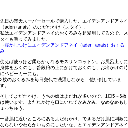
先日の楽天スーパーセールで購入した、エイデンアンドアネイ
（aden+anais）のよだれかけ（スタイ）。
私はエイデンアンドアネイのおくるみを超愛用してるので、ス
タイも買ってみました。
→
寝かしつけにエイデンアンドアネイ（aden+anais）おくる
み
使えば使うほど柔らかくなるモスリンコットン。お風呂上りに
身体をふくのも、普段娘の上にかけておくのも、お出かけの時
にベビーカーにも。
3枚のおくるみを毎日交代で洗濯しながら、使い倒していま
す。
そしてよだれかけ。うちの娘はよだれが多いので、1日5～6枚
は使います。よだれかけを口にいれてかみかみ、なめなめもし
ょっちゅう。
一番肌に近いところにあるよだれかけ、できるだけ肌に刺激に
ならないやわらかいものにしたいな、とエイデンアンドアネイ