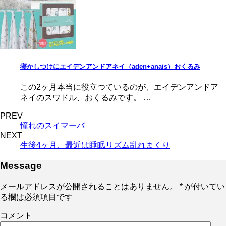
寝かしつけにエイデンアンドアネイ（aden+anais）おくるみ
この2ヶ月本当に役立つているのが、エイデンアンドア
ネイのスワドル、おくるみです。 …
PREV
憧れのスイマーバ
NEXT
生後4ヶ月、最近は睡眠リズム乱れまくり
Message
メールアドレスが公開されることはありません。
*
が付いてい
る欄は必須項目です
コメント