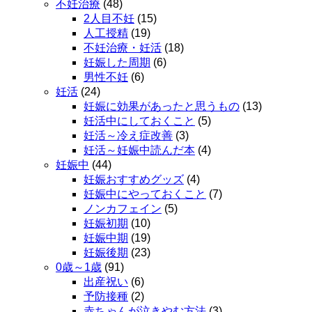
不妊治療
(48)
2人目不妊
(15)
人工授精
(19)
不妊治療・妊活
(18)
妊娠した周期
(6)
男性不妊
(6)
妊活
(24)
妊娠に効果があったと思うもの
(13)
妊活中にしておくこと
(5)
妊活～冷え症改善
(3)
妊活～妊娠中読んだ本
(4)
妊娠中
(44)
妊娠おすすめグッズ
(4)
妊娠中にやっておくこと
(7)
ノンカフェイン
(5)
妊娠初期
(10)
妊娠中期
(19)
妊娠後期
(23)
0歳～1歳
(91)
出産祝い
(6)
予防接種
(2)
赤ちゃんが泣きやむ方法
(3)