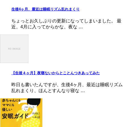
生後4ヶ月、最近は睡眠リズム乱れまくり
ちょっとお久しぶりの更新になってしまいました。 最
近、4月に入ってからかな、夜な …
【生後４ヶ月】夜寝ないからとことんつきあってみた
昨日も書いたんですが、生後4ヶ月、最近は睡眠リズム
乱れまくり、ほんとすんなり寝な …