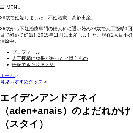
MENU
38歳で妊娠しました。不妊治療～高齢出産。
36歳から不妊治療専門の婦人科に通い始め38歳で人工授精3回
目で初めて妊娠し2015年11月に出産しました。現在2人目不妊
治療中。
プロフィール
人工授精に効果があったと思うもの
妊娠できた時まとめ
ホーム
>
育児おすすめグッズ
>
エイデンアンドアネイ
（aden+anais）のよだれかけ
（スタイ）