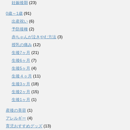
妊娠後期
(23)
0歳～1歳
(91)
出産祝い
(6)
予防接種
(2)
赤ちゃんが泣きやむ方法
(3)
授乳の痛み
(12)
生後7ヶ月
(21)
生後6ヶ月
(7)
生後5ヶ月
(4)
生後４ヶ月
(11)
生後3ヶ月
(18)
生後2ヶ月
(15)
生後1ヶ月
(1)
産後の美容
(1)
アレルギー
(4)
育児おすすめグッズ
(13)