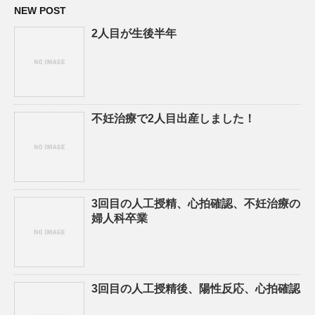
NEW POST
2人目が生後半年
不妊治療で2人目出産しました！
3回目の人工授精、心拍確認、不妊治療の
婦人科卒業
3回目の人工授精後、陽性反応、心拍確認