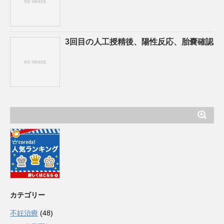
3回目の人工授精後、陽性反応、胎嚢確認
カテゴリー
不妊治療
(48)