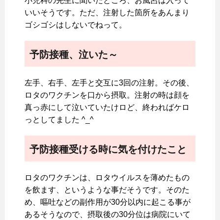
小児科の先生に聞いたところ、お風呂は入って
いいそうです。ただ、注射した箇所をあんまり
ゴシゴシはしないでねって。
予防接種、泣いた～
左手、右手、左手と交互に3回の注射。その後、
ロタのワクチンを口から摂取。注射の時は顔を
真っ赤にして泣いていたけロど、終わればケロ
っとしてました ^_^
予防接種受ける時に気を付けたこと
ロタのワクチンは、ロタウイルスを薄めたもの
を飲ます、というような事だそうです。そのた
め、嘔吐などの副作用が30分以内に起こる事が
あるそうなので、摂取後の30分位は病院にいて