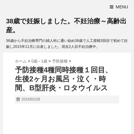
MENU
38歳で妊娠しました。不妊治療～高齢出
産。
36歳から不妊治療専門の婦人科に通い始め38歳で人工授精3回目で初めて妊
娠し2015年11月に出産しました。現在2人目不妊治療中。
ホーム
>
0歳～1歳
>
予防接種
>
予防接種4種同時接種１回目、
生後2ヶ月お風呂・泣く・時
間、B型肝炎・ロタウイルス
2016/01/28