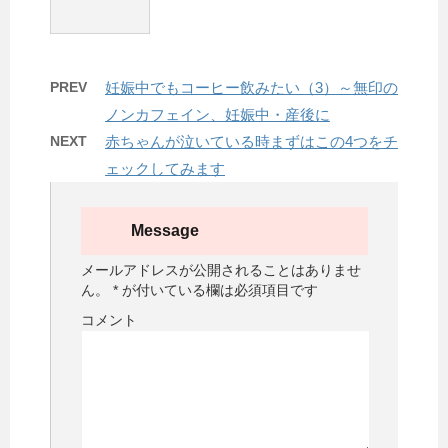
PREV
妊娠中でもコーヒー飲みたい（3）～無印の
ノンカフェイン、妊娠中・産後に
NEXT
赤ちゃんが泣いている時まずはこの4つをチ
ェックしてみます
Message
メールアドレスが公開されることはありませ
ん。
*
が付いている欄は必須項目です
コメント