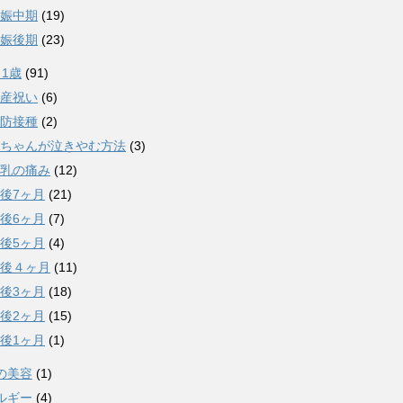
娠中期
(19)
娠後期
(23)
～1歳
(91)
産祝い
(6)
防接種
(2)
ちゃんが泣きやむ方法
(3)
乳の痛み
(12)
後7ヶ月
(21)
後6ヶ月
(7)
後5ヶ月
(4)
後４ヶ月
(11)
後3ヶ月
(18)
後2ヶ月
(15)
後1ヶ月
(1)
の美容
(1)
ルギー
(4)