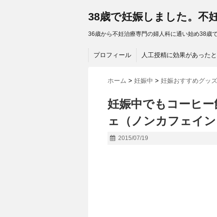
38歳で妊娠しました。不
36歳から不妊治療専門の婦人科に通い始め38歳で
プロフィール
人工授精に効果があったと
ホーム
>
妊娠中
>
妊娠おすすめグッ
妊娠中でもコーヒー
ェ（ノンカフェイン
2015/07/19