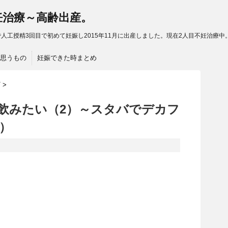
妊治療～高齢出産。
人工授精3回目で初めて妊娠し2015年11月に出産しました。現在2人目不妊治療中
思うもの
妊娠できた時まとめ
ズ
>
飲みたい（2）～スタバでデカフ
）