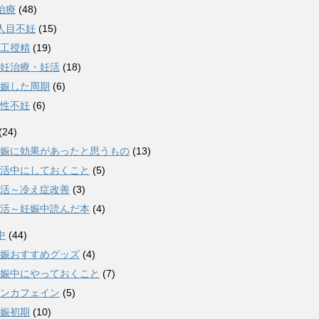
治療
(48)
人目不妊
(15)
工授精
(19)
妊治療・妊活
(18)
娠した周期
(6)
性不妊
(6)
(24)
娠に効果があったと思うもの
(13)
活中にしておくこと
(5)
活～冷え症改善
(3)
活～妊娠中読んだ本
(4)
中
(44)
娠おすすめグッズ
(4)
娠中にやっておくこと
(7)
ンカフェイン
(5)
娠初期
(10)