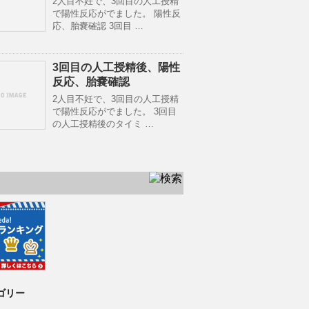
2人目不妊で、3回目の人工授精
で陽性反応がでました。 陽性反
応、胎嚢確認 3回目 …
3回目の人工授精後、陽性
反応、胎嚢確認
2人目不妊で、3回目の人工授精
で陽性反応がでました。 3回目
の人工授精後のタイミ …
ゴリー