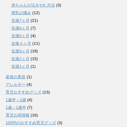
赤ちゃんが泣きやむ方法
(3)
授乳の痛み
(12)
生後7ヶ月
(21)
生後6ヶ月
(7)
生後5ヶ月
(4)
生後４ヶ月
(11)
生後3ヶ月
(18)
生後2ヶ月
(15)
生後1ヶ月
(1)
産後の美容
(1)
アレルギー
(4)
育児おすすめグッズ
(13)
1歳半～2歳
(4)
1歳～1歳半
(7)
育児お得情報
(16)
100均のおすすめ育児グッズ
(3)