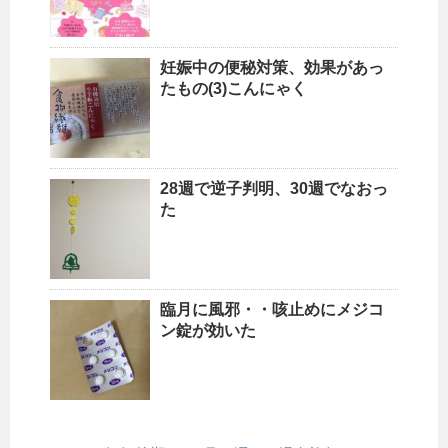
妊娠中の便秘対策、効果があっ
たもの(3)こんにゃく
28週で逆子判明、30週でなおっ
た
臨月に風邪・・咳止めにメジコ
ン錠が効いた