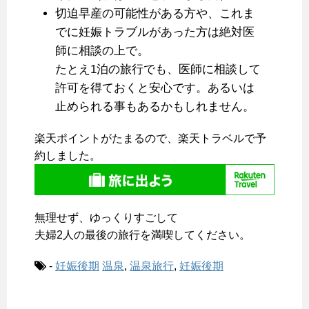
切迫早産の可能性がある方や、これま
でに妊娠トラブルがあった方は絶対医
師に相談の上で。
たとえ1泊の旅行でも、医師に相談して
許可を得ておくと安心です。あるいは
止められる事もあるかもしれません。
楽天ポイントがたまるので、楽天トラベルで予
約しました。
無理せず、ゆっくりすごして
夫婦2人の最後の旅行を満喫してください。
-
妊娠後期
温泉
,
温泉旅行
,
妊娠後期