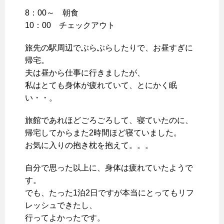
8：00～ 朝食
10：00 チェックアウト
旅先の駅周辺でぶらぶらしたりで、お昼すぎに
帰宅。
夫は昼から仕事に行きましたが、
私はとても身体が疲れていて、とにかく眠
い・・。
旅館であれほどごろごろして、寝ていたのに、
帰宅してからまた2時間ほど寝ていました。
お気に入りの抱き枕を抱えて。。。
自分で思った以上に、身体は疲れていたようで
す。
でも、たった1泊2日ですが本当にとってもリフ
レッシュできたし、
行ってよかったです。