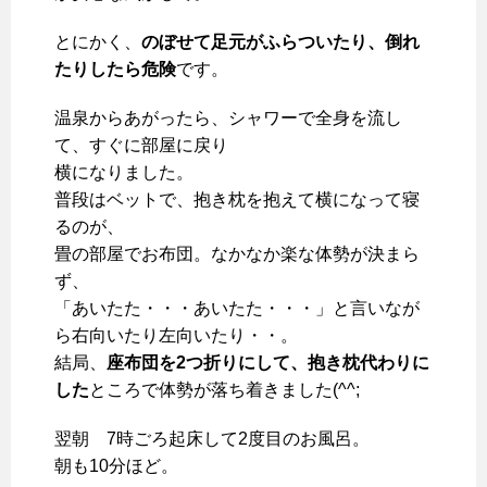
とにかく、
のぼせて足元がふらついたり、倒れ
たりしたら危険
です。
温泉からあがったら、シャワーで全身を流し
て、すぐに部屋に戻り
横になりました。
普段はベットで、抱き枕を抱えて横になって寝
るのが、
畳の部屋でお布団。なかなか楽な体勢が決まら
ず、
「あいたた・・・あいたた・・・」と言いなが
ら右向いたり左向いたり・・。
結局、
座布団を2つ折りにして、抱き枕代わりに
した
ところで体勢が落ち着きました(^^;
翌朝 7時ごろ起床して2度目のお風呂。
朝も10分ほど。