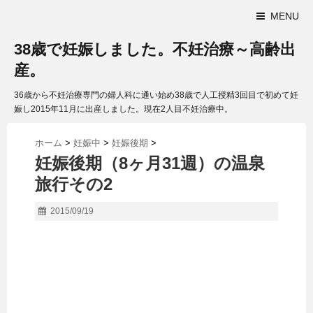
MENU
38歳で妊娠しました。不妊治療～高齢出
産。
36歳から不妊治療専門の婦人科に通い始め38歳で人工授精3回目で初めて妊
娠し2015年11月に出産しました。現在2人目不妊治療中。
ホーム
>
妊娠中
>
妊娠後期
>
妊娠後期（8ヶ月31週）の温泉
旅行その2
2015/09/19