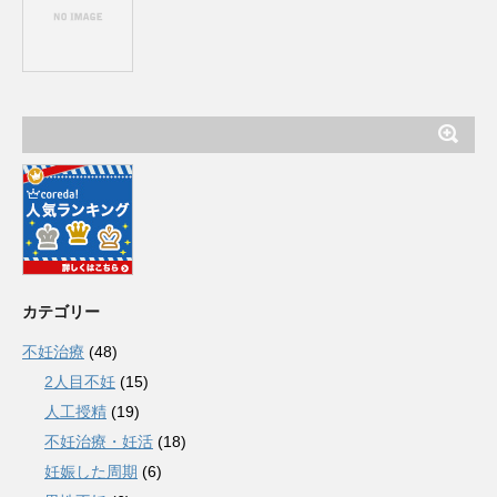
カテゴリー
不妊治療
(48)
2人目不妊
(15)
人工授精
(19)
不妊治療・妊活
(18)
妊娠した周期
(6)