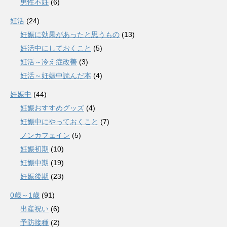
男性不妊
(6)
妊活
(24)
妊娠に効果があったと思うもの
(13)
妊活中にしておくこと
(5)
妊活～冷え症改善
(3)
妊活～妊娠中読んだ本
(4)
妊娠中
(44)
妊娠おすすめグッズ
(4)
妊娠中にやっておくこと
(7)
ノンカフェイン
(5)
妊娠初期
(10)
妊娠中期
(19)
妊娠後期
(23)
0歳～1歳
(91)
出産祝い
(6)
予防接種
(2)