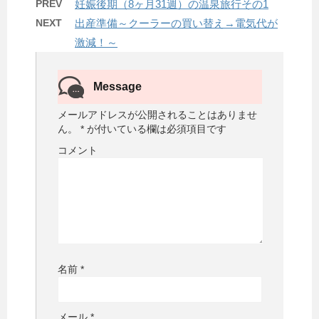
PREV
妊娠後期（8ヶ月31週）の温泉旅行その1
NEXT
出産準備～クーラーの買い替え→電気代が
激減！～
Message
メールアドレスが公開されることはありませ
ん。
*
が付いている欄は必須項目です
コメント
名前
*
メール
*