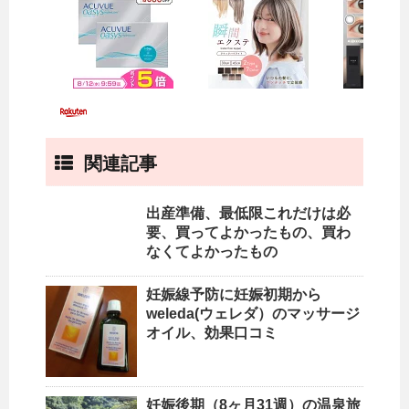
関連記事
出産準備、最低限これだけは必
要、買ってよかったもの、買わ
なくてよかったもの
妊娠線予防に妊娠初期から
weleda(ウェレダ）のマッサージ
オイル、効果口コミ
妊娠後期（8ヶ月31週）の温泉旅