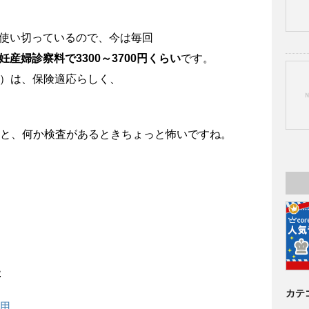
使い切っているので、今は毎回
産婦診察料で3300～3700円くらい
です。
ト）は、保険適応らしく、
だと、何か検査があるときちょっと怖いですね。
た
カテ
用