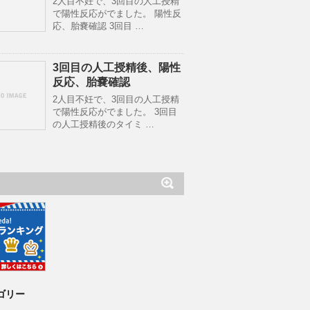
2人目不妊で、3回目の人工授精
で陽性反応がでました。 陽性反
応、胎嚢確認 3回目 …
3回目の人工授精後、陽性
反応、胎嚢確認
2人目不妊で、3回目の人工授精
で陽性反応がでました。 3回目
の人工授精後のタイミ …
ゴリー