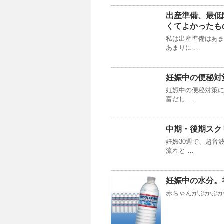
出産準備、最低
くてよかったも
私は出産準備はあま
あまりに …
妊娠中の便秘対
妊娠中の便秘対策に
富だし …
中期・後期スク
妊娠30週で、超音
流れと …
妊娠中の水分。
赤ちゃんがぷかぷか浮