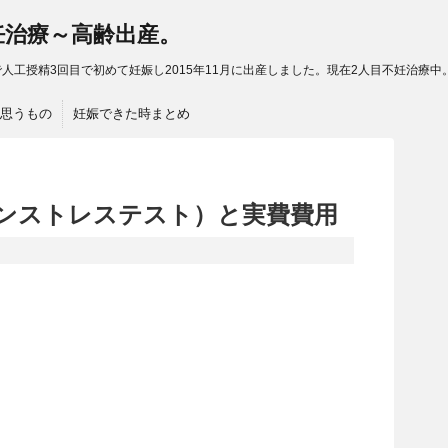
妊治療～高齢出産。
人工授精3回目で初めて妊娠し2015年11月に出産しました。現在2人目不妊治療中
思うもの
妊娠できた時まとめ
ノンストレステスト）と実費費用