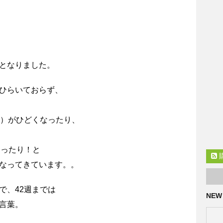
dとなりました。
ひらいておらず、
み）がひどくなったり、
まったり！と
なってきています。。
で、42週までは
NEW
言葉。