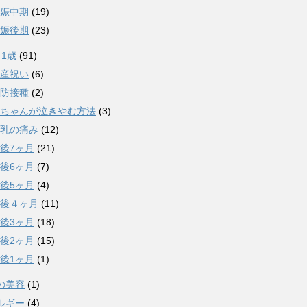
娠中期
(19)
娠後期
(23)
～1歳
(91)
産祝い
(6)
防接種
(2)
ちゃんが泣きやむ方法
(3)
乳の痛み
(12)
後7ヶ月
(21)
後6ヶ月
(7)
後5ヶ月
(4)
後４ヶ月
(11)
後3ヶ月
(18)
後2ヶ月
(15)
後1ヶ月
(1)
の美容
(1)
ルギー
(4)