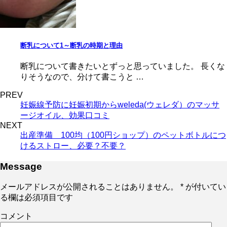
断乳について1～断乳の時期と理由
断乳について書きたいとずっと思っていました。 長くな
りそうなので、分けて書こうと …
PREV
妊娠線予防に妊娠初期からweleda(ウェレダ）のマッサ
ージオイル、効果口コミ
NEXT
出産準備 100均（100円ショップ）のペットボトルにつ
けるストロー、必要？不要？
Message
メールアドレスが公開されることはありません。
*
が付いてい
る欄は必須項目です
コメント