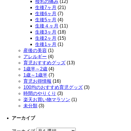
授乳の痛み
(12)
生後7ヶ月
(21)
生後6ヶ月
(7)
生後5ヶ月
(4)
生後４ヶ月
(11)
生後3ヶ月
(18)
生後2ヶ月
(15)
生後1ヶ月
(1)
産後の美容
(1)
アレルギー
(4)
育児おすすめグッズ
(13)
1歳半～2歳
(4)
1歳～1歳半
(7)
育児お得情報
(16)
100均のおすすめ育児グッズ
(3)
時間のやりくり
(3)
楽天お買い物マラソン
(1)
未分類
(3)
アーカイブ