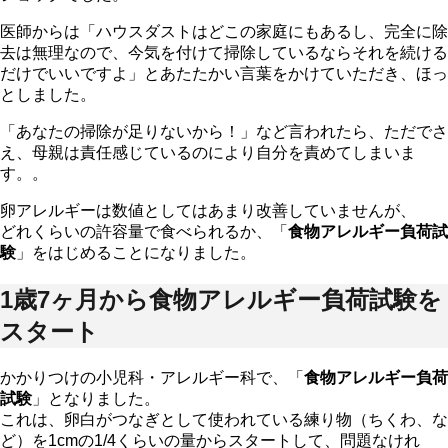
医師からは「ハウスダストはどこの家庭にもあるし、完全に除
去は無理なので、今気を付けて掃除しているならそれを続ける
だけでいいですよ」とあたたかい言葉をかけていただき、ほっ
としました。
「あなたの掃除が足りないから！」など言われたら、ただでさ
え、母親は責任感じているのにより自分を責めてしまいま
す。。
卵アレルギーは数値としてはあまり改善していませんが、
どれくらいの許容量で食べられるか、「
食物アレルギー負荷試
験
」をはじめることになりました。
1歳7ヶ月から食物アレルギー負荷試験を
スタート
かかりつけの小児科・アレルギー科で、「
食物アレルギー負荷
試験
」となりました。
これは、卵白がつなぎとして使われている練り物（ちくわ、な
ど）を1cmの1/4くらいの量からスタートして、問題なけれ