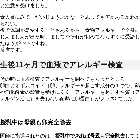
と注意を受けました。
素人目にみて、だいじょうぶかなーと思っても何があるかわか
らない。
後で体調が急変することもあるから、食物アレルギーで全身に
じんましんが出た時、ましてやそれが初めてならすぐに受診し
たほうがいいですね。
反省です。
生後11ヶ月で血液でアレルギー検査
その時に血液検査でアレルギーを調べてもらったところ、
卵白とオボムコイド（卵アレルギーを起こす成分の１つで、熱
や消化酵素の影響を受けにくく、アレルギーを起こす性質（ア
レルゲン活性）を失わない耐熱性卵蛋白）がクラス3でした。
授乳中は母親も卵完全除去
医師に指導されたのは、
授乳中であれば母親も完全除去
してく