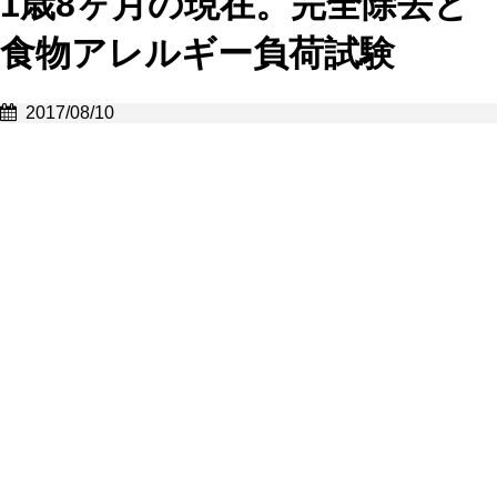
1歳8ヶ月の現在。完全除去と
食物アレルギー負荷試験
2017/08/10