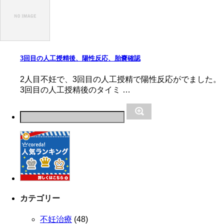
3回目の人工授精後、陽性反応、胎嚢確認
2人目不妊で、3回目の人工授精で陽性反応がでました。
3回目の人工授精後のタイミ …
カテゴリー
不妊治療
(48)