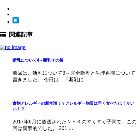
関連記事
断乳について4～断乳その後
前回は、断乳について3～完全断乳と生理再開について
書きました。 今日は、「断乳に …
食物アレルギーの新常識！？アレルギー物質は早く食べたほうがい
い！？
2017年6月に放送されたＮＨＫのすくすく子育て。この
回は衝撃的でした。 201 …