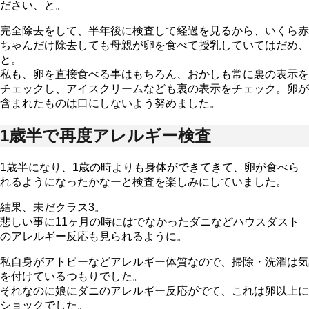
ださい、と。
完全除去をして、半年後に検査して経過を見るから、いくら赤
ちゃんだけ除去しても母親が卵を食べて授乳していてはだめ、
と。
私も、卵を直接食べる事はもちろん、おかしも常に裏の表示を
チェックし、アイスクリームなども裏の表示をチェック。卵が
含まれたものは口にしないよう努めました。
1歳半で再度アレルギー検査
1歳半になり、1歳の時よりも身体ができてきて、卵が食べら
れるようになったかなーと検査を楽しみにしていました。
結果、未だクラス3。
悲しい事に11ヶ月の時にはでなかったダニなどハウスダスト
のアレルギー反応も見られるように。
私自身がアトピーなどアレルギー体質なので、掃除・洗濯は気
を付けているつもりでした。
それなのに娘にダニのアレルギー反応がでて、これは卵以上に
ショックでした。