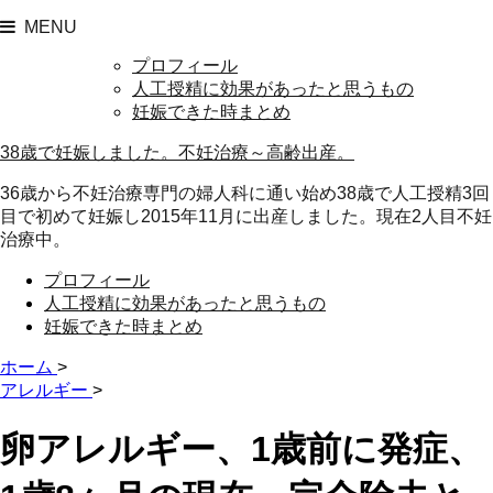
MENU
プロフィール
人工授精に効果があったと思うもの
妊娠できた時まとめ
38歳で妊娠しました。不妊治療～高齢出産。
36歳から不妊治療専門の婦人科に通い始め38歳で人工授精3回
目で初めて妊娠し2015年11月に出産しました。現在2人目不妊
治療中。
プロフィール
人工授精に効果があったと思うもの
妊娠できた時まとめ
ホーム
>
アレルギー
>
卵アレルギー、1歳前に発症、