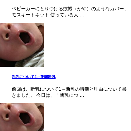
ベビーカーにとりつける蚊帳（かや）のようなカバー、
モスキートネット 使っている人 …
断乳について2～夜間断乳
前回は、断乳について1～断乳の時期と理由について書
きました。 今日は、「断乳につ …