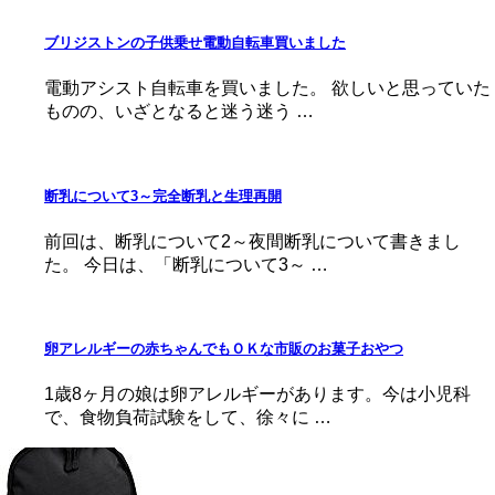
ブリジストンの子供乗せ電動自転車買いました
電動アシスト自転車を買いました。 欲しいと思っていた
ものの、いざとなると迷う迷う …
断乳について3～完全断乳と生理再開
前回は、断乳について2～夜間断乳について書きまし
た。 今日は、「断乳について3～ …
卵アレルギーの赤ちゃんでもＯＫな市販のお菓子おやつ
1歳8ヶ月の娘は卵アレルギーがあります。今は小児科
で、食物負荷試験をして、徐々に …