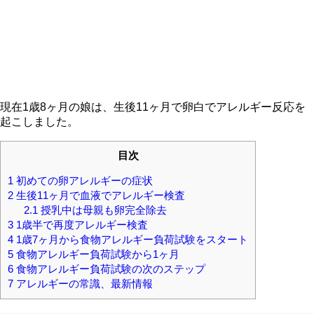
現在1歳8ヶ月の娘は、生後11ヶ月で卵白でアレルギー反応を
起こしました。
目次
1
初めての卵アレルギーの症状
2
生後11ヶ月で血液でアレルギー検査
2.1
授乳中は母親も卵完全除去
3
1歳半で再度アレルギー検査
4
1歳7ヶ月から食物アレルギー負荷試験をスタート
5
食物アレルギー負荷試験から1ヶ月
6
食物アレルギー負荷試験の次のステップ
7
アレルギーの常識、最新情報