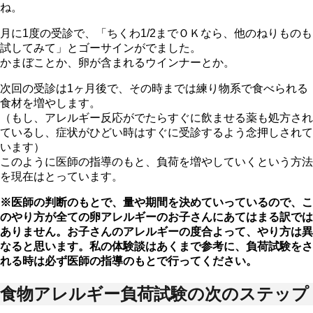
ね。
月に1度の受診で、「ちくわ1/2までＯＫなら、他のねりものも
試してみて」とゴーサインがでました。
かまぼことか、卵が含まれるウインナーとか。
次回の受診は1ヶ月後で、その時までは練り物系で食べられる
食材を増やします。
（もし、アレルギー反応がでたらすぐに飲ませる薬も処方され
ているし、症状がひどい時はすぐに受診するよう念押しされて
います）
このように医師の指導のもと、負荷を増やしていくという方法
を現在はとっています。
※医師の判断のもとで、量や期間を決めていっているので、こ
のやり方が全ての卵アレルギーのお子さんにあてはまる訳では
ありません。お子さんのアレルギーの度合よって、やり方は異
なると思います。私の体験談はあくまで参考に、負荷試験をさ
れる時は必ず医師の指導のもとで行ってください。
食物アレルギー負荷試験の次のステップ