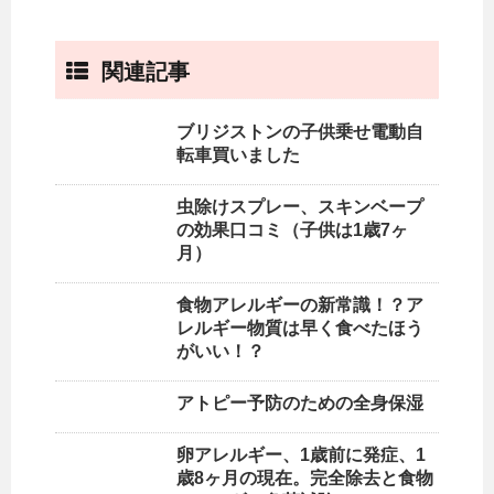
関連記事
ブリジストンの子供乗せ電動自
転車買いました
虫除けスプレー、スキンベープ
の効果口コミ（子供は1歳7ヶ
月）
食物アレルギーの新常識！？ア
レルギー物質は早く食べたほう
がいい！？
アトピー予防のための全身保湿
卵アレルギー、1歳前に発症、1
歳8ヶ月の現在。完全除去と食物