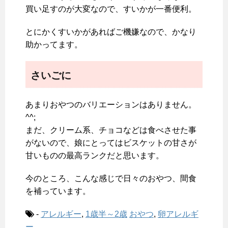
買い足すのが大変なので、すいかが一番便利。
とにかくすいかがあればご機嫌なので、かなり
助かってます。
さいごに
あまりおやつのバリエーションはありません。
^^;
まだ、クリーム系、チョコなどは食べさせた事
がないので、娘にとってはビスケットの甘さが
甘いものの最高ランクだと思います。
今のところ、こんな感じで日々のおやつ、間食
を補っています。
-
アレルギー
,
1歳半～2歳
おやつ
,
卵アレルギ
ー