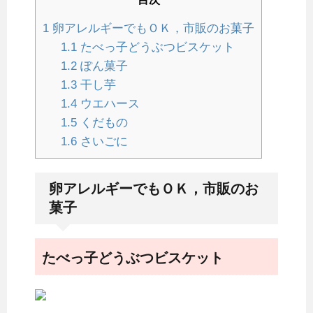
1
卵アレルギーでもＯＫ，市販のお菓子
1.1
たべっ子どうぶつビスケット
1.2
ぽん菓子
1.3
干し芋
1.4
ウエハース
1.5
くだもの
1.6
さいごに
卵アレルギーでもＯＫ，市販のお
菓子
たべっ子どうぶつビスケット