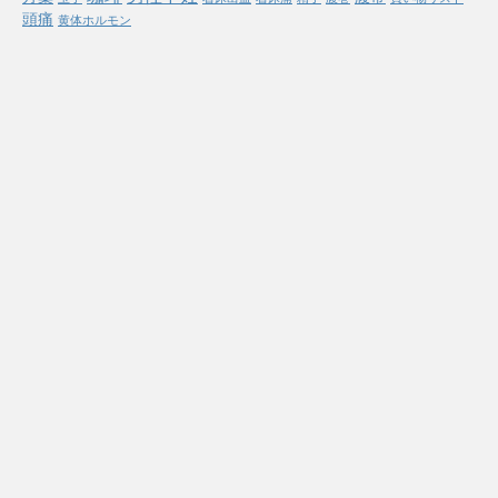
頭痛
黄体ホルモン