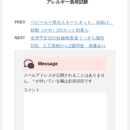
アレルギー負荷試験
PREV
ベビーカー用モスキートネット、虫除け、
蚊帳（かや）UVカット効果も
NEXT
生理予定日の妊娠検査薬うっすら陽性
D30、人工授精から2週間後、画像あり
Message
メールアドレスが公開されることはありませ
ん。
*
が付いている欄は必須項目です
コメント