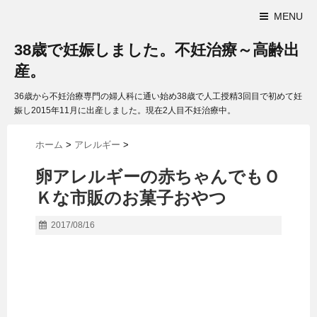
MENU
38歳で妊娠しました。不妊治療～高齢出
産。
36歳から不妊治療専門の婦人科に通い始め38歳で人工授精3回目で初めて妊
娠し2015年11月に出産しました。現在2人目不妊治療中。
ホーム
>
アレルギー
>
卵アレルギーの赤ちゃんでもＯ
Ｋな市販のお菓子おやつ
2017/08/16