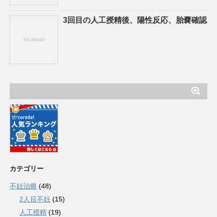
3回目の人工授精後、陽性反応、胎嚢確認
カテゴリー
不妊治療
(48)
2人目不妊
(15)
人工授精
(19)