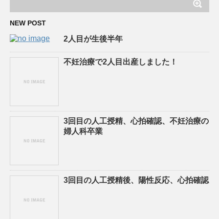
NEW POST
2人目が生後半年
不妊治療で2人目出産しました！
3回目の人工授精、心拍確認、不妊治療の
婦人科卒業
3回目の人工授精後、陽性反応、心拍確認