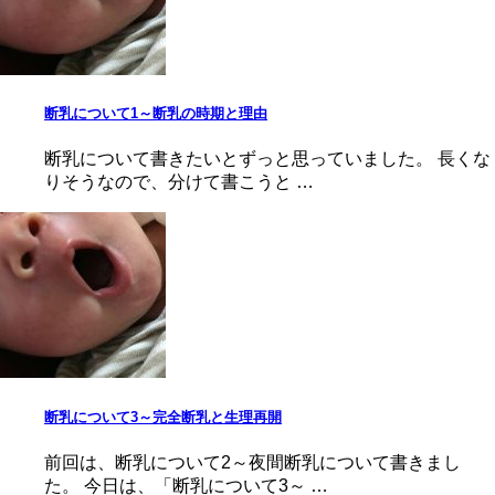
断乳について1～断乳の時期と理由
断乳について書きたいとずっと思っていました。 長くな
りそうなので、分けて書こうと …
断乳について3～完全断乳と生理再開
前回は、断乳について2～夜間断乳について書きまし
た。 今日は、「断乳について3～ …