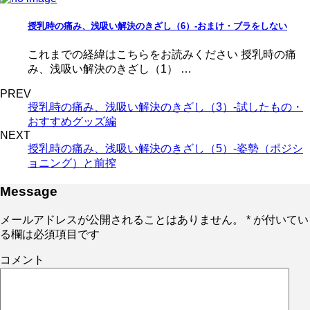
授乳時の痛み、浅吸い解決のきざし（6）-おまけ・ブラをしない
これまでの経緯はこちらをお読みください 授乳時の痛
み、浅吸い解決のきざし（1） …
PREV
授乳時の痛み、浅吸い解決のきざし（3）-試したもの・
おすすめグッズ編
NEXT
授乳時の痛み、浅吸い解決のきざし（5）-姿勢（ポジシ
ョニング）と前搾
Message
メールアドレスが公開されることはありません。
*
が付いてい
る欄は必須項目です
コメント