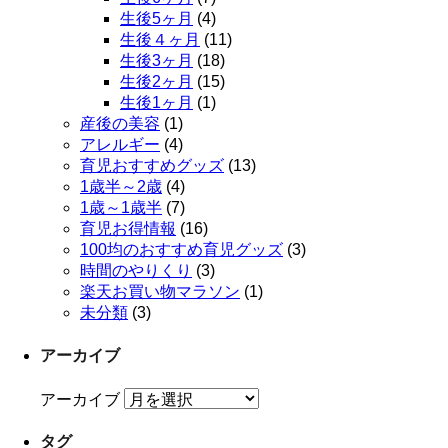
生後5ヶ月
(4)
生後４ヶ月
(11)
生後3ヶ月
(18)
生後2ヶ月
(15)
生後1ヶ月
(1)
産後の美容
(1)
アレルギー
(4)
育児おすすめグッズ
(13)
1歳半～2歳
(4)
1歳～1歳半
(7)
育児お得情報
(16)
100均のおすすめ育児グッズ
(3)
時間のやりくり
(3)
楽天お買い物マラソン
(1)
未分類
(3)
アーカイブ
アーカイブ
タグ