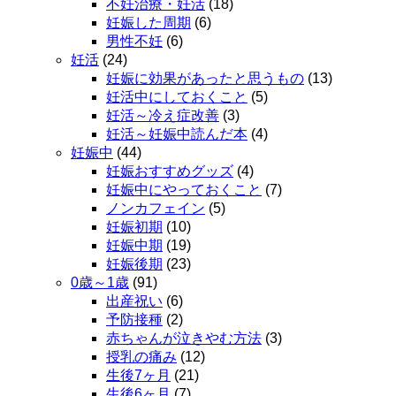
不妊治療・妊活
(18)
妊娠した周期
(6)
男性不妊
(6)
妊活
(24)
妊娠に効果があったと思うもの
(13)
妊活中にしておくこと
(5)
妊活～冷え症改善
(3)
妊活～妊娠中読んだ本
(4)
妊娠中
(44)
妊娠おすすめグッズ
(4)
妊娠中にやっておくこと
(7)
ノンカフェイン
(5)
妊娠初期
(10)
妊娠中期
(19)
妊娠後期
(23)
0歳～1歳
(91)
出産祝い
(6)
予防接種
(2)
赤ちゃんが泣きやむ方法
(3)
授乳の痛み
(12)
生後7ヶ月
(21)
生後6ヶ月
(7)