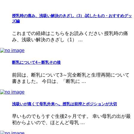
授乳時の痛み、浅吸い解決のきざし（3）-試したもの・おすすめグッ
ズ編
これまでの経緯はこちらをお読みください 授乳時の痛
み、浅吸い解決のきざし（1） …
断乳について4～断乳その後
前回は、断乳について3～完全断乳と生理再開について
書きました。 今日は、「断乳に …
浅吸いが痛くて母乳外来へ。授乳は前搾とポジションが大切
早いものでもうすぐ生後2ヶ月です。 幸い母乳の出が最
初からよいので、ほとんど母乳 …