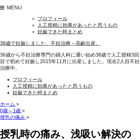
MENU
プロフィール
人工授精に効果があったと思うもの
妊娠できた時まとめ
38歳で妊娠しました。不妊治療～高齢出産。
36歳から不妊治療専門の婦人科に通い始め38歳で人工授精3回
目で初めて妊娠し2015年11月に出産しました。現在2人目不妊
治療中。
プロフィール
人工授精に効果があったと思うもの
妊娠できた時まとめ
ホーム
>
0歳～1歳
>
授乳の痛み
>
授乳時の痛み、浅吸い解決の