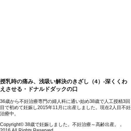
授乳時の痛み、浅吸い解決のきざし（4）-深くくわ
えさせる・ドナルドダックの口
36歳から不妊治療専門の婦人科に通い始め38歳で人工授精3回
目で初めて妊娠し2015年11月に出産しました。現在2人目不妊
治療中。
Copyright© 38歳で妊娠しました。不妊治療～高齢出産。 ,
2016 All Rights Reserved.