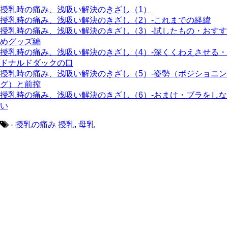
授乳時の痛み、浅吸い解決のきざし（1）
授乳時の痛み、浅吸い解決のきざし（2）-これまでの経緯
授乳時の痛み、浅吸い解決のきざし（3）-試したもの・おすす
めグッズ編
授乳時の痛み、浅吸い解決のきざし（4）-深くくわえさせる・
ドナルドダックの口
授乳時の痛み、浅吸い解決のきざし（5）-姿勢（ポジショニン
グ）と前搾
授乳時の痛み、浅吸い解決のきざし（6）-おまけ・ブラをしな
い
-
授乳の痛み
授乳
,
母乳