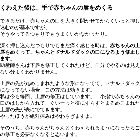
くわえた後は、手で赤ちゃんの唇をめくる
できるだけ、赤ちゃんの口を大きく開かせてからぐいっと押し
込むのが基本ですが、
そうやってるつもりでもうまくいかなかったり。
深く押し込んだつもりでもまだ痛く感じる時は、
赤ちゃんの上
唇をめくって、ちゃんとドナルドダックの口になるよう修正し
ます
。
助産師さんは下唇も修正してくれたけど、自分でやるのは見え
ない分よくわかりません。
上唇の先が丸めこまれたような形になってて、ドナルドダック
になってない場合、この方法は効きます。
私は今も毎回、上唇の修正はしています。 小指で赤ちゃんの
口のはしから入れて、ぐいーっと横にずらすとまるめこまれた
上唇の先が表にでてきます。
やったほうが絶対痛みはやわらぎますよ。
そのうち、赤ちゃんがちゃんとくわえられるようになったらこ
の修正も必要なくなると思います。