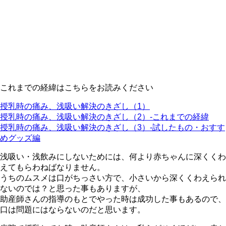
これまでの経緯はこちらをお読みください
授乳時の痛み、浅吸い解決のきざし（1）
授乳時の痛み、浅吸い解決のきざし（2）-これまでの経緯
授乳時の痛み、浅吸い解決のきざし（3）-試したもの・おすす
めグッズ編
浅吸い・浅飲みにしないためには、何より赤ちゃんに深くくわ
えてもらわねばなりません。
うちのムスメは口がちっさい方で、小さいから深くくわえられ
ないのでは？と思った事もありますが、
助産師さんの指導のもとでやった時は成功した事もあるので、
口は問題にはならないのだと思います。